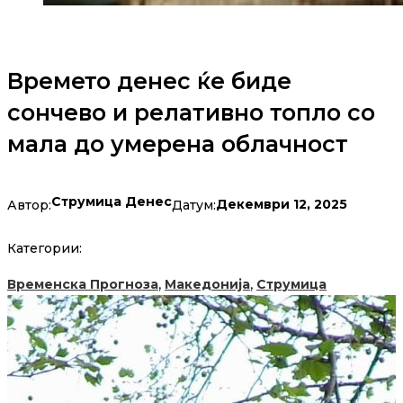
Времето денес ќе биде
сончево и релативно топло со
мала до умерена облачност
Струмица Денес
Декември 12, 2025
Автор:
Датум:
Категории:
,
,
Временска Прогноза
Македонија
Струмица