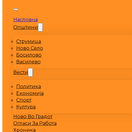
Насловна
Општини
Струмица
Ново Село
Босилово
Василево
Вести
Политика
Економија
Спорт
Култура
Ново Во Градот
Огласи За Работа
Хроника