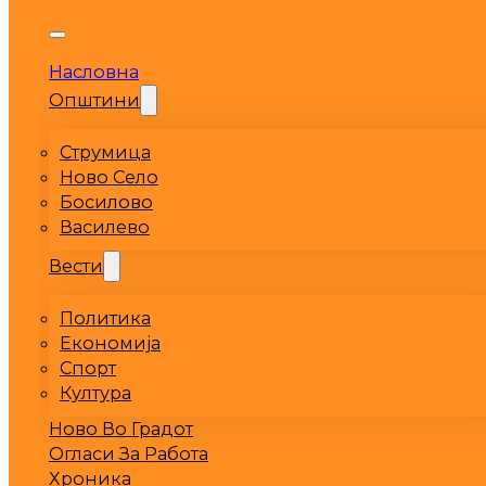
Насловна
Општини
Струмица
Ново Село
Босилово
Василево
Вести
Политика
Економија
Спорт
Култура
Ново Во Градот
Огласи За Работа
Хроника