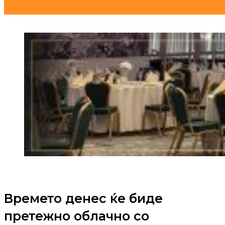
Времето денес ќе биде
претежно облачно со