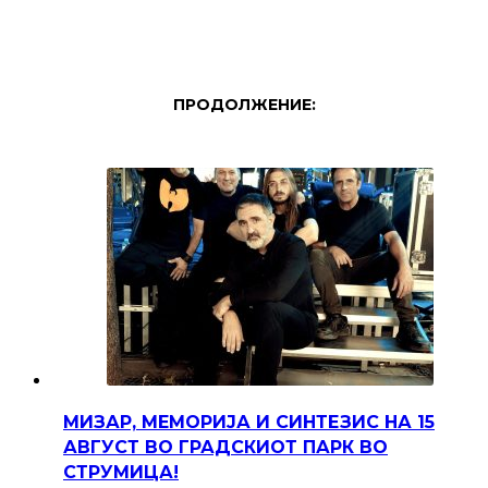
ПРОДОЛЖЕНИЕ:
МИЗАР, МЕМОРИЈА И СИНТЕЗИС НА 15
АВГУСТ ВО ГРАДСКИОТ ПАРК ВО
СТРУМИЦА!