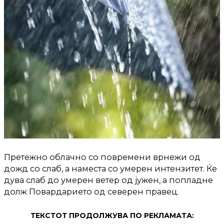
Претежно облачно со повремени врнежи од
дожд со слаб, а наместа со умерен интензитет. Ќе
дува слаб до умерен ветер од јужен, а попладне
долж Повардарието од северен правец.
ТЕКСТОТ ПРОДОЛЖУВА ПО РЕКЛАМАТА: