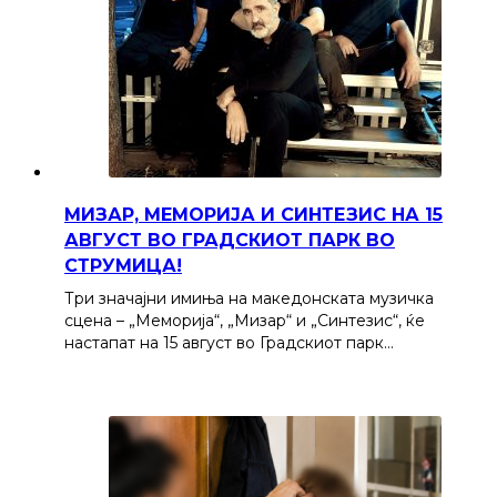
МИЗАР, МЕМОРИЈА И СИНТЕЗИС НА 15
АВГУСТ ВО ГРАДСКИОТ ПАРК ВО
СТРУМИЦА!
Три значајни имиња на македонската музичка
сцена – „Меморија“, „Мизар“ и „Синтезис“, ќе
настапат на 15 август во Градскиот парк…