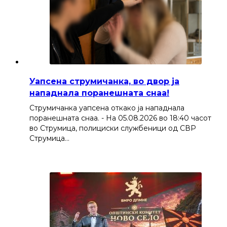
Уапсена струмичанка, во двор ја
нападнала поранешната снаа!
Струмичанка уапсена откако ја нападнала
поранешната снаа. - На 05.08.2026 во 18:40 часот
во Струмица, полициски службеници од СВР
Струмица…