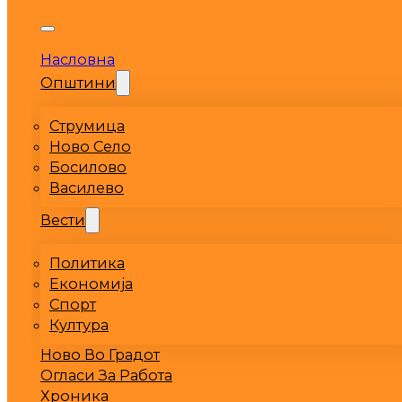
Насловна
Општини
Струмица
Ново Село
Босилово
Василево
Вести
Политика
Економија
Спорт
Култура
Ново Во Градот
Огласи За Работа
Хроника