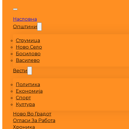
Насловна
Општини
Струмица
Ново Село
Босилово
Василево
Вести
Политика
Економија
Спорт
Култура
Ново Во Градот
Огласи За Работа
Хроника