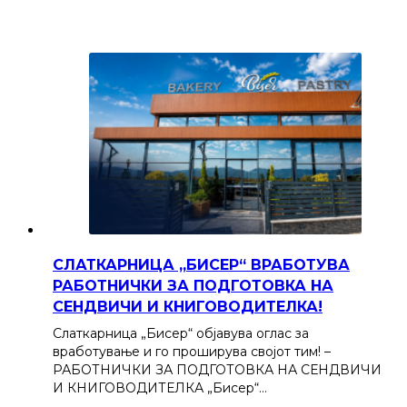
СЛАТКАРНИЦА „БИСЕР“ ВРАБОТУВА
РАБОТНИЧКИ ЗА ПОДГОТОВКА НА
СЕНДВИЧИ И КНИГОВОДИТЕЛКА!
Слаткарница „Бисер“ објавува оглас за
вработување и го проширува својот тим! –
РАБОТНИЧКИ ЗА ПОДГОТОВКА НА СЕНДВИЧИ
И КНИГОВОДИТЕЛКА „Бисер“…