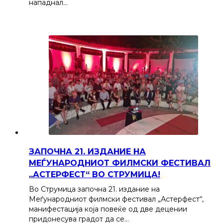
нападнал…
ЗАПОЧНА 21. ИЗДАНИЕ НА
МЕЃУНАРОДНИОТ ФИЛМСКИ ФЕСТИВАЛ
„АСТЕРФЕСТ“ ВО СТРУМИЦА!
Во Струмица започна 21. издание на
Меѓународниот филмски фестивал „Астерфест“,
манифестација која повеќе од две децении
придонесува градот да се…