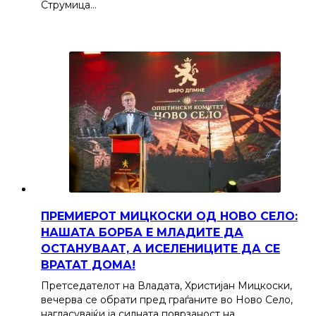
Струмица…
ПРЕМИЕРОТ МИЦКОСКИ ОД НОВО СЕЛО:
НАШАТА БОРБА Е МЛАДИТЕ ДА
ОСТАНУВААТ, А ИСЕЛЕНИЦИТЕ ДА СЕ
ВРАТАТ ДОМА!
Претседателот на Владата, Христијан Мицкоски,
вечерва се обрати пред граѓаните во Ново Село,
нагласувајќи ја силната поврзаност на