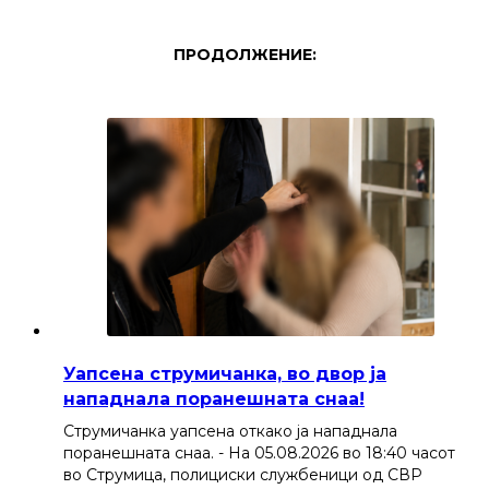
ПРОДОЛЖЕНИЕ:
Уапсена струмичанка, во двор ја
нападнала поранешната снаа!
Струмичанка уапсена откако ја нападнала
поранешната снаа. - На 05.08.2026 во 18:40 часот
во Струмица, полициски службеници од СВР