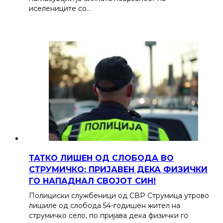
иселениците со…
ТАТКО ЛИШЕН ОД СЛОБОДА ВО
СТРУМИЧКО: ПРИЈАВЕН ДЕКА ФИЗИЧКИ
ГО НАПАДНАЛ СВОЈОТ СИН!
Полициски службеници од СВР Струмица утрово
лишиле од слобода 54-годишен жител на
струмичко село, по пријава дека физички го