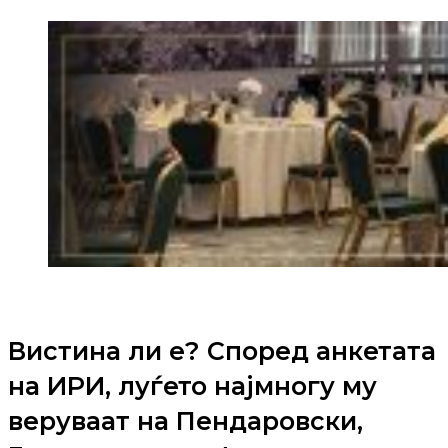
Вистина ли е? Според анкетата
на ИРИ, луѓето најмногу му
веруваат на Пендаровски,