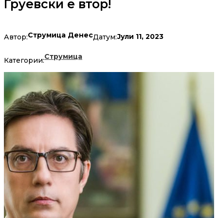
Груевски е втор!
Струмица Денес
Јули 11, 2023
Автор:
Датум:
Струмица
Категории: