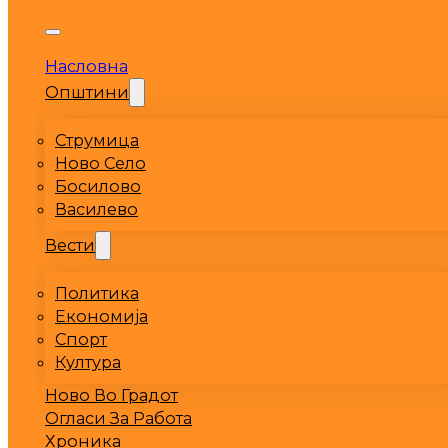
Насловна
Општини
Струмица
Ново Село
Босилово
Василево
Вести
Политика
Економија
Спорт
Култура
Ново Во Градот
Огласи За Работа
Хроника