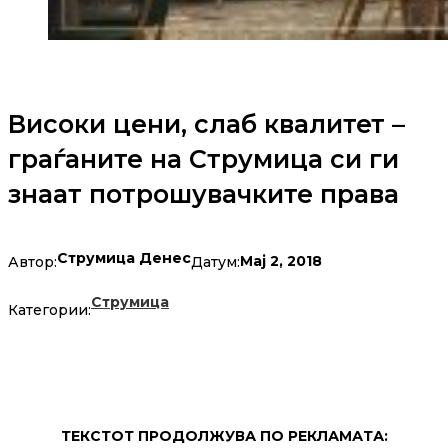
Високи цени, слаб квалитет –
граѓаните на Струмица си ги
знаат потрошувачките права
Струмица Денес
Мај 2, 2018
Автор:
Датум:
Струмица
Категории:
ТЕКСТОТ ПРОДОЛЖУВА ПО РЕКЛАМАТА: