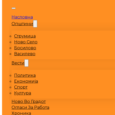
Насловна
Општини
Струмица
Ново Село
Босилово
Василево
Вести
Политика
Економија
Спорт
Култура
Ново Во Градот
Огласи За Работа
Хроника