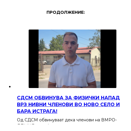
ПРОДОЛЖЕНИЕ:
СДСМ ОБВИНУВА ЗА ФИЗИЧКИ НАПАД
ВРЗ НИВНИ ЧЛЕНОВИ ВО НОВО СЕЛО И
БАРА ИСТРАГА!
Од СДСМ обвинуваат дека членови на ВМРО-
ДПМНЕ први физички ги нападнале нивните