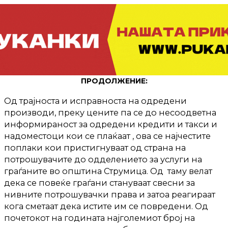
ПРОДОЛЖЕНИЕ:
Од трајноста и исправноста на одредени
производи, преку цените па се до несоодветна
информираност за одредени кредити и такси и
надоместоци кои се плаќаат , ова се најчестите
поплаки кои пристигнуваат од страна на
потрошувачите до одделението за услуги на
граѓаните во општина Струмица. Од таму велат
дека се повеќе граѓани стануваат свесни за
нивните потрошувачки права и затоа реагираат
кога сметаат дека истите им се повредени. Од
почетокот на годината најголемиот број на