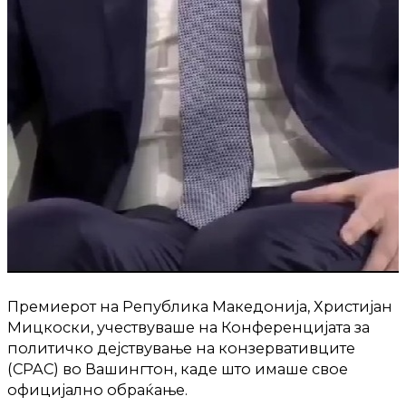
Премиерот на Република Македонија, Христијан
Мицкоски, учествуваше на Конференцијата за
политичко дејствување на конзервативците
(CPAC) во Вашингтон, каде што имаше свое
официјално обраќање.