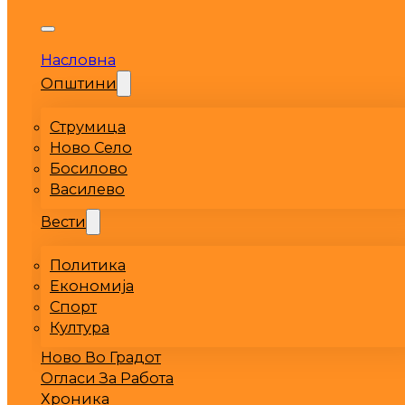
Насловна
Општини
Струмица
Ново Село
Босилово
Василево
Вести
Политика
Економија
Спорт
Култура
Ново Во Градот
Огласи За Работа
Хроника