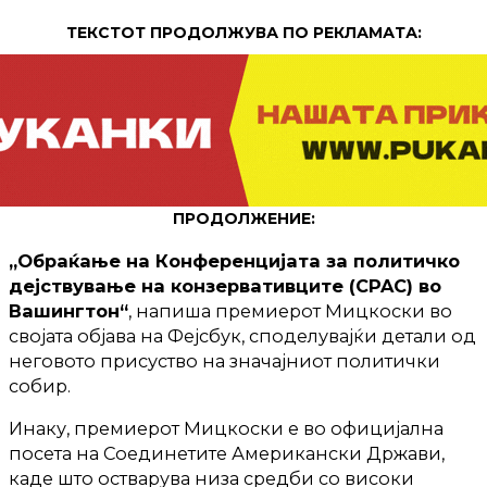
ТЕКСТОТ ПРОДОЛЖУВА ПО РЕКЛАМАТА:
ПРОДОЛЖЕНИЕ:
„Обраќање на Конференцијата за политичко
дејствување на конзервативците (CPAC) во
Вашингтон“
, напиша премиерот Мицкоски во
својата објава на Фејсбук, споделувајќи детали од
неговото присуство на значајниот политички
собир.
Инаку, премиерот Мицкоски е во официјална
посета на Соединетите Американски Држави,
каде што остварува низа средби со високи