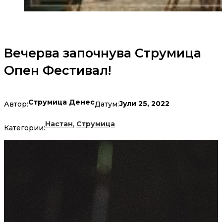
Вечерва започнува Струмица
Опен Фестивал!
Струмица Денес
Јули 25, 2022
Автор:
Датум:
,
Настан
Струмица
Категории: