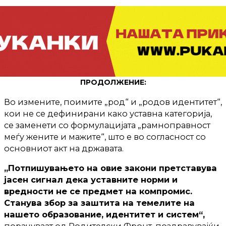
ПРОДОЛЖЕНИЕ:
Во измените, поимите „род“ и „родов идентитет“,
кои не се дефинирани како уставна категорија,
се заменети со формулацијата „рамноправност
меѓу жените и мажите“, што е во согласност со
основниот акт на државата.
„Потпишувањето на овие закони претставува
јасен сигнал дека уставните норми и
вредности не се предмет на компромис.
Станува збор за заштита на темелите на
нашето образование, идентитет и систем“,