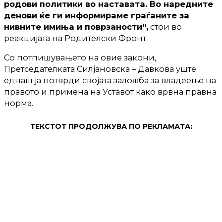
родови политики во наставата. Во наредните
денови ќе ги информираме граѓаните за
нивните имиња и поврзаности“,
стои во
реакцијата на Родителски Фронт.
Со потпишувањето на овие закони,
Претседателката Силјановска – Давкова уште
еднаш ја потврди својата заложба за владеење на
правото и примена на Уставот како врвна правна
норма.
ТЕКСТОТ ПРОДОЛЖУВА ПО РЕКЛАМАТА: