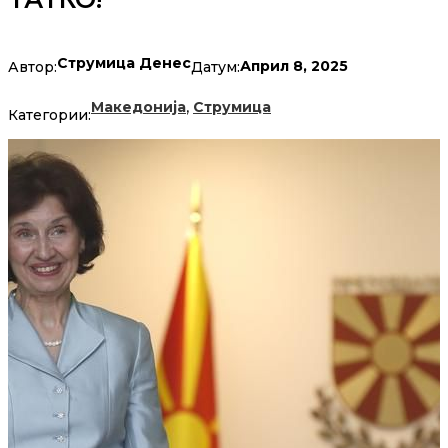
Струмица Денес
Април 8, 2025
Автор:
Датум:
,
Македонија
Струмица
Категории: