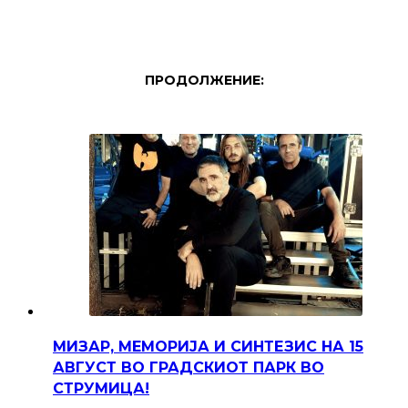
ПРОДОЛЖЕНИЕ:
МИЗАР, МЕМОРИЈА И СИНТЕЗИС НА 15
АВГУСТ ВО ГРАДСКИОТ ПАРК ВО
СТРУМИЦА!