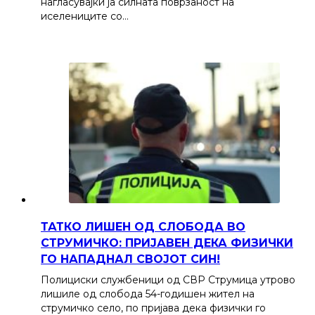
нагласувајќи ја силната поврзаност на
иселениците со…
ТАТКО ЛИШЕН ОД СЛОБОДА ВО
СТРУМИЧКО: ПРИЈАВЕН ДЕКА ФИЗИЧКИ
ГО НАПАДНАЛ СВОЈОТ СИН!
Полициски службеници од СВР Струмица утрово
лишиле од слобода 54-годишен жител на
струмичко село, по пријава дека физички го