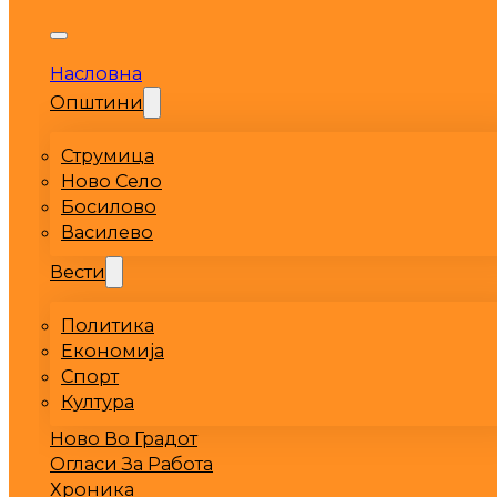
Насловна
Општини
Струмица
Ново Село
Босилово
Василево
Вести
Политика
Економија
Спорт
Култура
Ново Во Градот
Огласи За Работа
Хроника