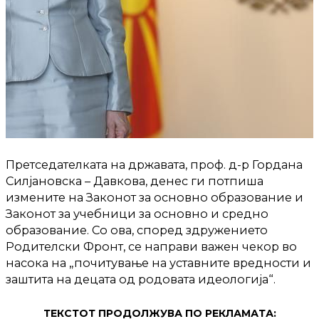
Претседателката на државата, проф. д-р Гордана
Силјановска – Давкова, денес ги потпиша
измените на Законот за основно образование и
Законот за учебници за основно и средно
образование. Со ова, според здружението
Родителски Фронт, се направи важен чекор во
насока на „почитување на уставните вредности и
заштита на децата од родовата идеологија“.
ТЕКСТОТ ПРОДОЛЖУВА ПО РЕКЛАМАТА: