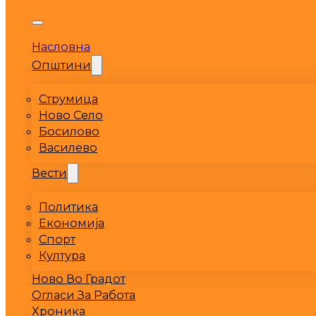
Насловна
Општини
Струмица
Ново Село
Босилово
Василево
Вести
Политика
Економија
Спорт
Култура
Ново Во Градот
Огласи За Работа
Хроника