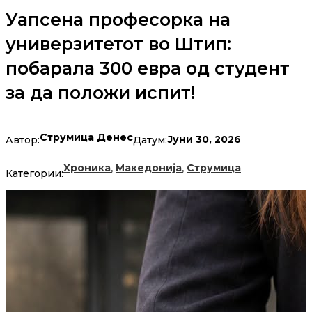
Уапсена професорка на
универзитетот во Штип:
побарала 300 евра од студент
за да положи испит!
Струмица Денес
Јуни 30, 2026
Автор:
Датум:
,
,
Хроника
Македонија
Струмица
Категории: