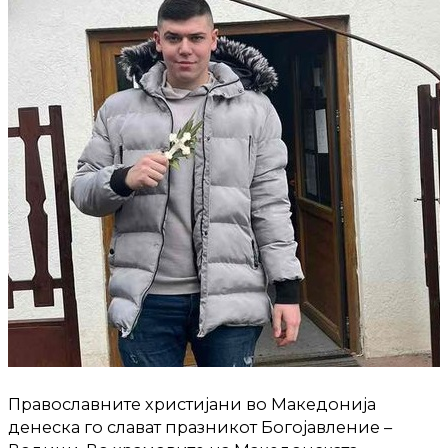
Православните христијани во Македонија
денеска го слават празникот Богојавление –