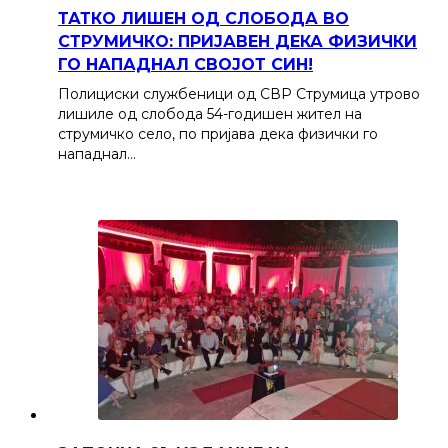
ТАТКО ЛИШЕН ОД СЛОБОДА ВО
СТРУМИЧКО: ПРИЈАВЕН ДЕКА ФИЗИЧКИ
ГО НАПАДНАЛ СВОЈОТ СИН!
Полициски службеници од СВР Струмица утрово
лишиле од слобода 54-годишен жител на
струмичко село, по пријава дека физички го
нападнал…