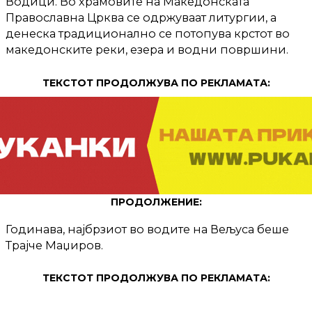
Водици. Во храмовите на Македонската
Православна Црква се одржуваат литургии, а
денеска традиционално се потопува крстот во
македонските реки, езера и водни површини.
ТЕКСТОТ ПРОДОЛЖУВА ПО РЕКЛАМАТА:
ПРОДОЛЖЕНИЕ:
Годинава, најбрзиот во водите на Вељуса беше
Трајче Маџиров.
ТЕКСТОТ ПРОДОЛЖУВА ПО РЕКЛАМАТА: