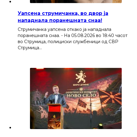
Уапсена струмичанка, во двор ја
нападнала поранешната снаа!
Струмичанка уапсена откако ја нападнала
поранешната снаа. - На 05.08.2026 во 18:40 часот
во Струмица, полициски службеници од СВР
Струмица…