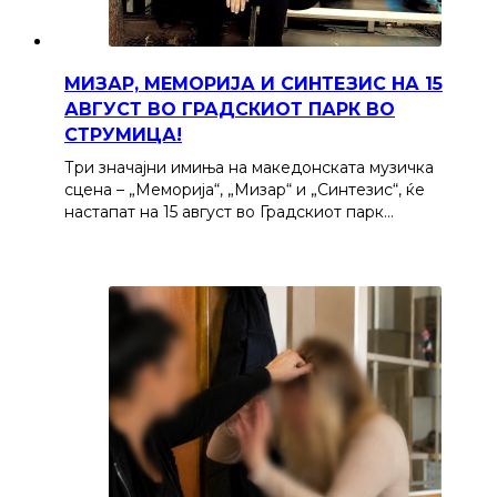
МИЗАР, МЕМОРИЈА И СИНТЕЗИС НА 15
АВГУСТ ВО ГРАДСКИОТ ПАРК ВО
СТРУМИЦА!
Три значајни имиња на македонската музичка
сцена – „Меморија“, „Мизар“ и „Синтезис“, ќе
настапат на 15 август во Градскиот парк…