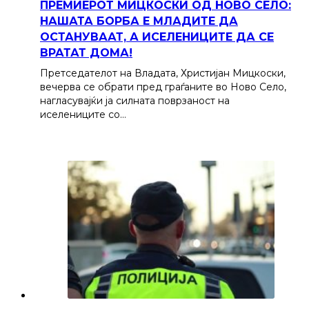
ПРЕМИЕРОТ МИЦКОСКИ ОД НОВО СЕЛО:
НАШАТА БОРБА Е МЛАДИТЕ ДА
ОСТАНУВААТ, А ИСЕЛЕНИЦИТЕ ДА СЕ
ВРАТАТ ДОМА!
Претседателот на Владата, Христијан Мицкоски,
вечерва се обрати пред граѓаните во Ново Село,
нагласувајќи ја силната поврзаност на
иселениците со…