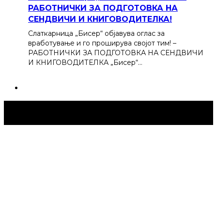
РАБОТНИЧКИ ЗА ПОДГОТОВКА НА
СЕНДВИЧИ И КНИГОВОДИТЕЛКА!
Слаткарница „Бисер“ објавува оглас за
вработување и го проширува својот тим! –
РАБОТНИЧКИ ЗА ПОДГОТОВКА НА СЕНДВИЧИ
И КНИГОВОДИТЕЛКА „Бисер“…
Струмица Денес © 2024