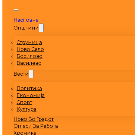
Насловна
Општини
Струмица
Ново Село
Босилово
Василево
Вести
Политика
Економија
Спорт
Култура
Ново Во Градот
Огласи За Работа
Хроника