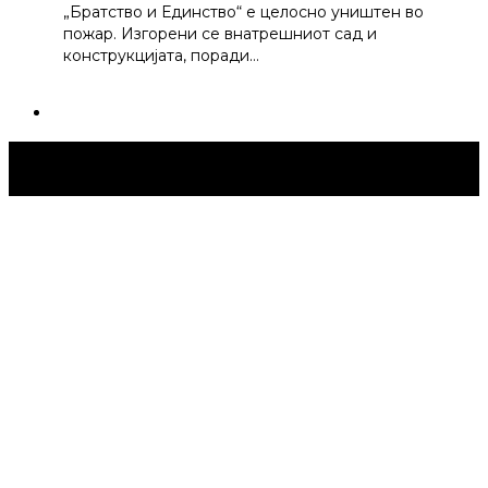
„Братство и Единство“ е целосно уништен во
пожар. Изгорени се внатрешниот сад и
конструкцијата, поради…
Струмица Денес © 2024