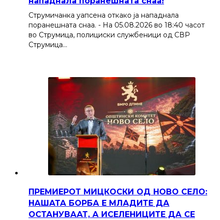
нападнала поранешната снаа!
Струмичанка уапсена откако ја нападнала
поранешната снаа. - На 05.08.2026 во 18:40 часот
во Струмица, полициски службеници од СВР
Струмица…
ПРЕМИЕРОТ МИЦКОСКИ ОД НОВО СЕЛО:
НАШАТА БОРБА Е МЛАДИТЕ ДА
ОСТАНУВААТ, А ИСЕЛЕНИЦИТЕ ДА СЕ