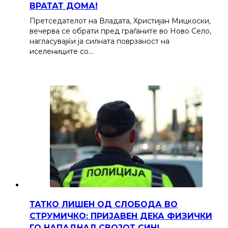
ВРАТАТ ДОМА!
Претседателот на Владата, Христијан Мицкоски,
вечерва се обрати пред граѓаните во Ново Село,
нагласувајќи ја силната поврзаност на
иселениците со…
ТАТКО ЛИШЕН ОД СЛОБОДА ВО
СТРУМИЧКО: ПРИЈАВЕН ДЕКА ФИЗИЧКИ
ГО НАПАДНАЛ СВОЈОТ СИН!