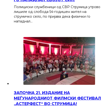
Полициски службеници од СВР Струмица утрово
лишиле од слобода 54-годишен жител на
струмичко село, по пријава дека физички го
нападнал…
ЗАПОЧНА 21. ИЗДАНИЕ НА
МЕЃУНАРОДНИОТ ФИЛМСКИ ФЕСТИВАЛ
„АСТЕРФЕСТ“ ВО СТРУМИЦА!