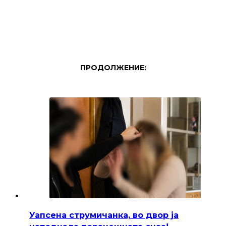
ПРОДОЛЖЕНИЕ:
Уапсена струмичанка, во двор ја