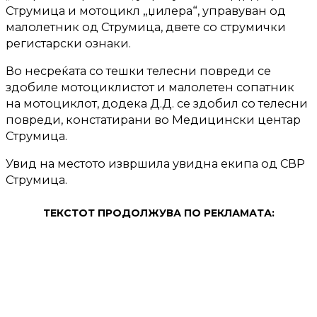
Струмица и мотоцикл „џилера“, управуван од
малолетник од Струмица, двете со струмички
регистарски ознаки.
Во несреќата со тешки телесни повреди се
здобиле мотоциклистот и малолетен сопатник
на мотоциклот, додека Д.Д. се здобил со телесни
повреди, констатирани во Медицински центар
Струмица.
Увид на местото извршила увидна екипа од СВР
Струмица.
ТЕКСТОТ ПРОДОЛЖУВА ПО РЕКЛАМАТА: