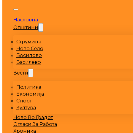
Насловна
Општини
Струмица
Ново Село
Босилово
Василево
Вести
Политика
Економија
Спорт
Култура
Ново Во Градот
Огласи За Работа
Хроника