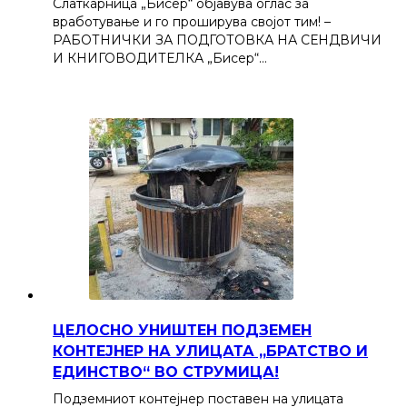
Слаткарница „Бисер“ објавува оглас за
вработување и го проширува својот тим! –
РАБОТНИЧКИ ЗА ПОДГОТОВКА НА СЕНДВИЧИ
И КНИГОВОДИТЕЛКА „Бисер“…
ЦЕЛОСНО УНИШТЕН ПОДЗЕМЕН
КОНТЕЈНЕР НА УЛИЦАТА „БРАТСТВО И
ЕДИНСТВО“ ВО СТРУМИЦА!
Подземниот контејнер поставен на улицата