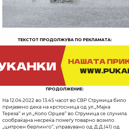
ТЕКСТОТ ПРОДОЛЖУВА ПО РЕКЛАМАТА:
ПРОДОЛЖЕНИЕ:
На 12.04.2022 во 13.45 часот во СВР Струмица било
пријавено дека на крстосница од ул.„Мајка
Тереза“ и ул.„Коло Орцев“ во Струмица се случила
сообраќајна несреќа помеѓу товарно возило
„цитроен берлинго“, управувано од Д.Д.(41) од