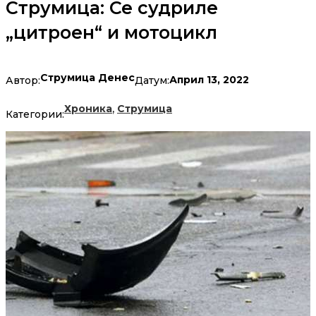
Струмица: Се судриле
„цитроен“ и мотоцикл
Струмица Денес
Април 13, 2022
Автор:
Датум:
,
Хроника
Струмица
Категории: