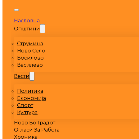
Насловна
Општини
Струмица
Ново Село
Босилово
Василево
Вести
Политика
Економија
Спорт
Култура
Ново Во Градот
Огласи За Работа
Хроника