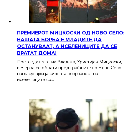
ПРЕМИЕРОТ МИЦКОСКИ ОД НОВО СЕЛО:
НАШАТА БОРБА Е МЛАДИТЕ ДА
ОСТАНУВААТ, А ИСЕЛЕНИЦИТЕ ДА СЕ
ВРАТАТ ДОМА!
Претседателот на Владата, Христијан Мицкоски,
вечерва се обрати пред граѓаните во Ново Село,
нагласувајќи ја силната поврзаност на
иселениците со…