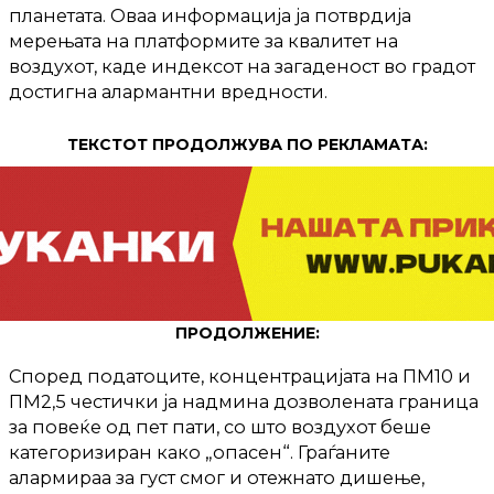
планетата. Оваа информација ја потврдија
мерењата на платформите за квалитет на
воздухот, каде индексот на загаденост во градот
достигна алармантни вредности.
ТЕКСТОТ ПРОДОЛЖУВА ПО РЕКЛАМАТА:
ПРОДОЛЖЕНИЕ:
Според податоците, концентрацијата на ПМ10 и
ПМ2,5 честички ја надмина дозволената граница
за повеќе од пет пати, со што воздухот беше
категоризиран како „опасен“. Граѓаните
алармираа за густ смог и отежнато дишење,