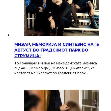
МИЗАР, МЕМОРИЈА И СИНТЕЗИС НА 15
АВГУСТ ВО ГРАДСКИОТ ПАРК ВО
СТРУМИЦА!
Три значајни имиња на македонската музичка
сцена – „Меморија“, „Мизар“ и „Синтезис“, ќе
настапат на 15 август во Градскиот парк…