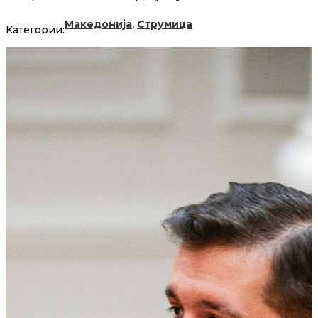
,
Македонија
Струмица
Категории: