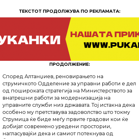
ТЕКСТОТ ПРОДОЛЖУВА ПО РЕКЛАМАТА:
ПРОДОЛЖЕНИЕ:
Според Алтанџиев, реновирањето на
струмичкото Одделение за управни работи е дел
од пошироката стратегија на Министерството за
внатрешни работи за модернизација на
управните служби низ државата. Тој истакна дека
особено му претставува задоволство што токму
Струмица ќе биде меѓу првите градови кои ќе
добијат современо уредени простории,
нагласувајќи дека и самиот потекнува од