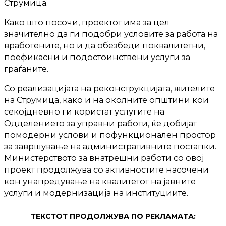
Струмица.
Како што посочи, проектот има за цел
значително да ги подобри условите за работа на
вработените, но и да обезбеди поквалитетни,
поефикасни и подостоинствени услуги за
граѓаните.
Со реализацијата на реконструкцијата, жителите
на Струмица, како и на околните општини кои
секојдневно ги користат услугите на
Одделението за управни работи, ќе добијат
помодерни услови и пофункционален простор
за завршување на административните постапки.
Министерството за внатрешни работи со овој
проект продолжува со активностите насочени
кон унапредување на квалитетот на јавните
услуги и модернизација на институциите.
ТЕКСТОТ ПРОДОЛЖУВА ПО РЕКЛАМАТА: