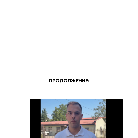
ПРОДОЛЖЕНИЕ: