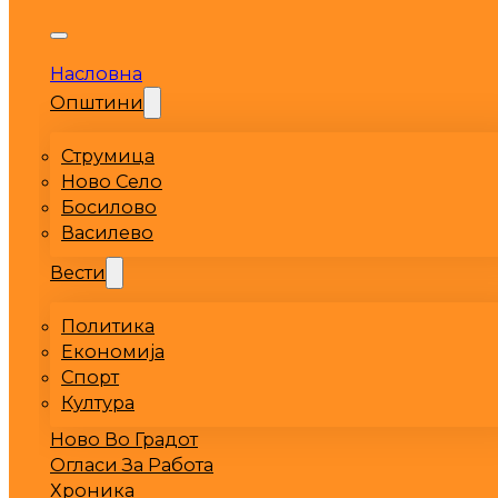
Насловна
Општини
Струмица
Ново Село
Босилово
Василево
Вести
Политика
Економија
Спорт
Култура
Ново Во Градот
Огласи За Работа
Хроника