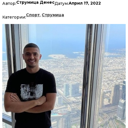
Струмица Денес
Април 17, 2022
Автор:
Датум:
,
Спорт
Струмица
Категории: