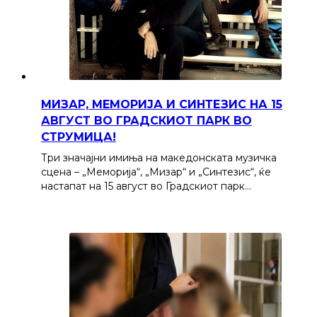
МИЗАР, МЕМОРИЈА И СИНТЕЗИС НА 15
АВГУСТ ВО ГРАДСКИОТ ПАРК ВО
СТРУМИЦА!
Три значајни имиња на македонската музичка
сцена – „Меморија“, „Мизар“ и „Синтезис“, ќе
настапат на 15 август во Градскиот парк…