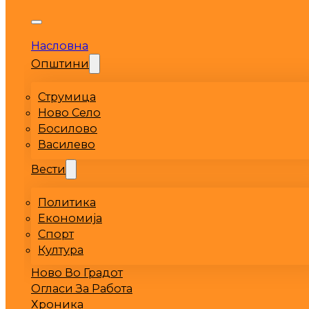
Насловна
Општини
Струмица
Ново Село
Босилово
Василево
Вести
Политика
Економија
Спорт
Култура
Ново Во Градот
Огласи За Работа
Хроника