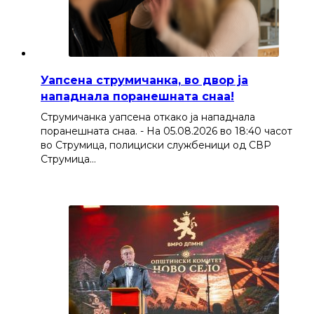
Уапсена струмичанка, во двор ја
нападнала поранешната снаа!
Струмичанка уапсена откако ја нападнала
поранешната снаа. - На 05.08.2026 во 18:40 часот
во Струмица, полициски службеници од СВР
Струмица…