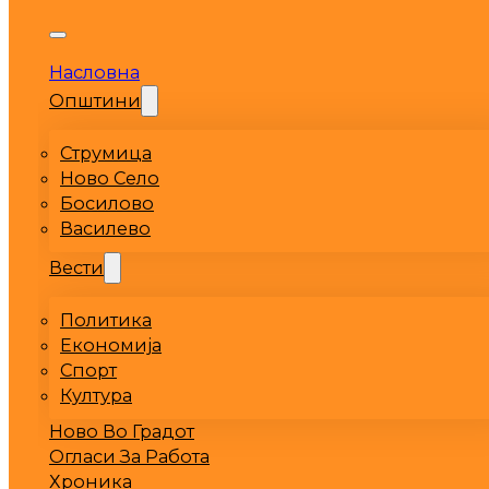
Насловна
Општини
Струмица
Ново Село
Босилово
Василево
Вести
Политика
Економија
Спорт
Култура
Ново Во Градот
Огласи За Работа
Хроника