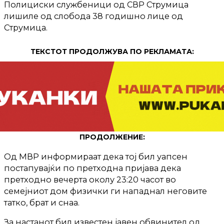
Полициски службеници од СВР Струмица
лишиле од слобода 38 годишно лице од
Струмица.
ТЕКСТОТ ПРОДОЛЖУВА ПО РЕКЛАМАТА:
ПРОДОЛЖЕНИЕ:
Од МВР информираат дека тој бил уапсен
постапувајќи по претходна пријава дека
претходно вечерта околу 23:20 часот во
семејниот дом физички ги нападнал неговите
татко, брат и снаа.
За настанот бил известен јавен обвинител од