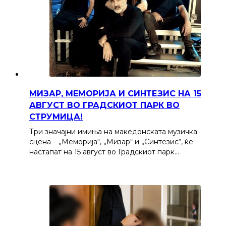
МИЗАР, МЕМОРИЈА И СИНТЕЗИС НА 15
АВГУСТ ВО ГРАДСКИОТ ПАРК ВО
СТРУМИЦА!
Три значајни имиња на македонската музичка
сцена – „Меморија“, „Мизар“ и „Синтезис“, ќе
настапат на 15 август во Градскиот парк…