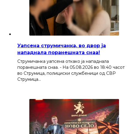
Уапсена струмичанка, во двор ја
нападнала поранешната снаа!
Струмичанка уапсена откако ја нападнала
поранешната снаа. - На 05.08.2026 во 18:40 часот
во Струмица, полициски службеници од СВР
Струмица…