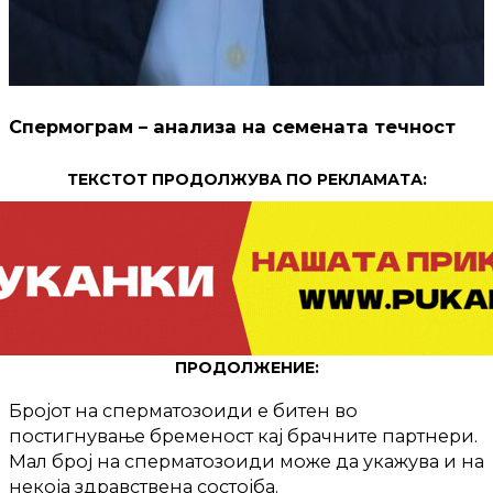
Спермограм – анализа на семената течност
ТЕКСТОТ ПРОДОЛЖУВА ПО РЕКЛАМАТА:
ПРОДОЛЖЕНИЕ:
Бројот на сперматозоиди е битен во
постигнување бременост кај брачните партнери.
Мал број на сперматозоиди може да укажува и на
некоја здравствена состојба.