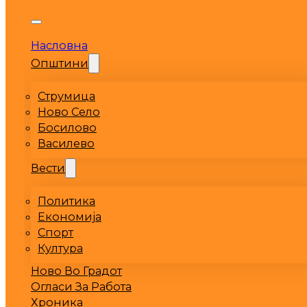
Насловна
Општини
Струмица
Ново Село
Босилово
Василево
Вести
Политика
Економија
Спорт
Култура
Ново Во Градот
Огласи За Работа
Хроника