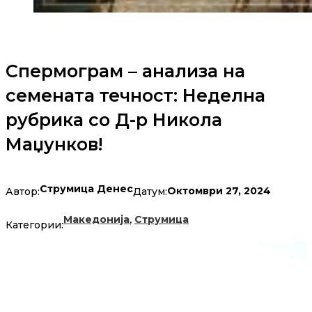
Спермограм – анализа на
семената течност: Неделна
рубрика со Д-р Никола
Маџунков!
Струмица Денес
Октомври 27, 2024
Автор:
Датум:
,
Македонија
Струмица
Категории: