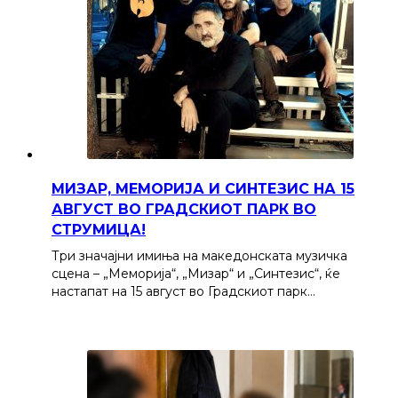
МИЗАР, МЕМОРИЈА И СИНТЕЗИС НА 15
АВГУСТ ВО ГРАДСКИОТ ПАРК ВО
СТРУМИЦА!
Три значајни имиња на македонската музичка
сцена – „Меморија“, „Мизар“ и „Синтезис“, ќе
настапат на 15 август во Градскиот парк…