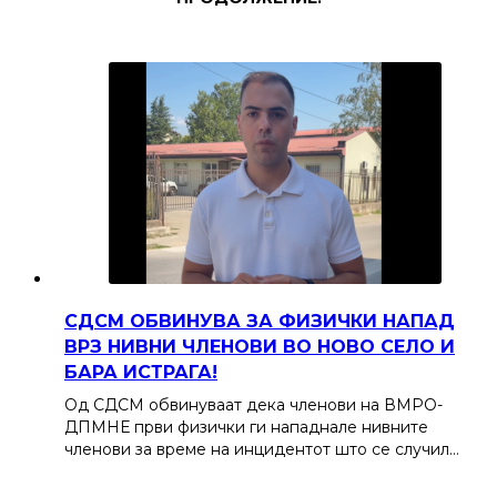
СДСМ ОБВИНУВА ЗА ФИЗИЧКИ НАПАД
ВРЗ НИВНИ ЧЛЕНОВИ ВО НОВО СЕЛО И
БАРА ИСТРАГА!
Од СДСМ обвинуваат дека членови на ВМРО-
ДПМНЕ први физички ги нападнале нивните
членови за време на инцидентот што се случил…