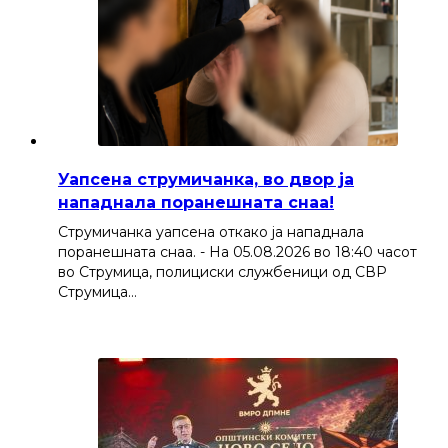
Уапсена струмичанка, во двор ја
нападнала поранешната снаа!
Струмичанка уапсена откако ја нападнала
поранешната снаа. - На 05.08.2026 во 18:40 часот
во Струмица, полициски службеници од СВР
Струмица…