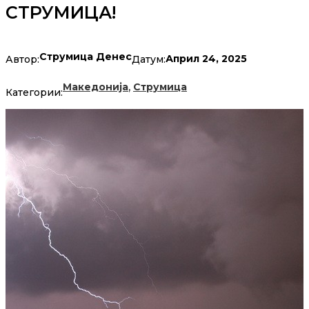
СТРУМИЦА!
Струмица Денес
Април 24, 2025
Автор:
Датум:
,
Македонија
Струмица
Категории: