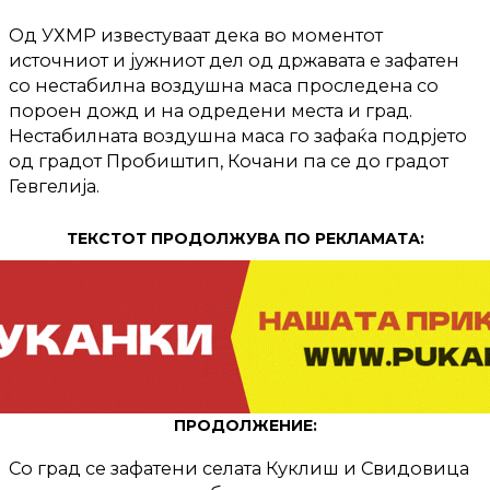
Од УХМР известуваат дека во моментот
источниот и јужниот дел од државата е зафатен
со нестабилна воздушна маса проследена со
пороен дожд и на одредени места и град.
Нестабилната воздушна маса го зафаќа подрјето
од градот Пробиштип, Кочани па се до градот
Гевгелија.
ТЕКСТОТ ПРОДОЛЖУВА ПО РЕКЛАМАТА:
ПРОДОЛЖЕНИЕ:
Со град се зафатени селата Куклиш и Свидовица