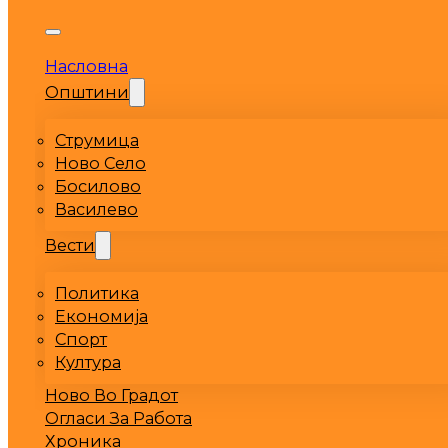
Насловна
Општини
Струмица
Ново Село
Босилово
Василево
Вести
Политика
Економија
Спорт
Култура
Ново Во Градот
Огласи За Работа
Хроника