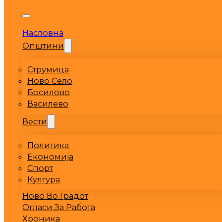
Насловна
Општини
Струмица
Ново Село
Босилово
Василево
Вести
Политика
Економија
Спорт
Култура
Ново Во Градот
Огласи За Работа
Хроника