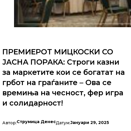
ПРЕМИЕРОТ МИЦКОСКИ СО
ЈАСНА ПОРАКА: Строги казни
за маркетите кои се богатат на
грбот на граѓаните – Ова се
времиња на чесност, фер игра
и солидарност!
Струмица Денес
Јануари 29, 2025
Автор:
Датум: