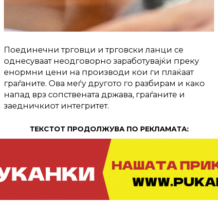
Поединечни трговци и трговски ланци се
однесуваат неодговорно заработувајќи преку
енормни цени на производи кои ги плаќаат
граѓаните. Ова меѓу другото го разбирам и како
напад врз сопствената држава, граѓаните и
заедничкиот интегритет.
ТЕКСТОТ ПРОДОЛЖУВА ПО РЕКЛАМАТА:
ПРОДОЛЖЕНИЕ: