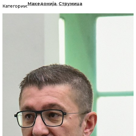
,
Македонија
Струмица
Категории: