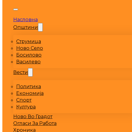
Насловна
Општини
Струмица
Ново Село
Босилово
Василево
Вести
Политика
Економија
Спорт
Култура
Ново Во Градот
Огласи За Работа
Хроника