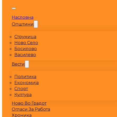
Насловна
Општини
Струмица
Ново Село
Босилово
Василево
Вести
Политика
Економија
Спорт
Култура
Ново Во Градот
Огласи За Работа
Хроника