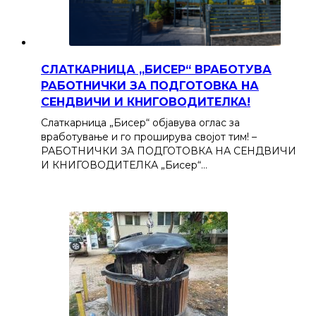
СЛАТКАРНИЦА „БИСЕР“ ВРАБОТУВА
РАБОТНИЧКИ ЗА ПОДГОТОВКА НА
СЕНДВИЧИ И КНИГОВОДИТЕЛКА!
Слаткарница „Бисер“ објавува оглас за
вработување и го проширува својот тим! –
РАБОТНИЧКИ ЗА ПОДГОТОВКА НА СЕНДВИЧИ
И КНИГОВОДИТЕЛКА „Бисер“…