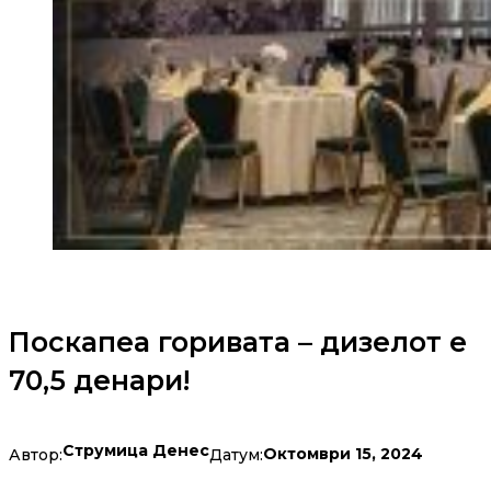
Поскапеа горивата – дизелот е
70,5 денари!
Струмица Денес
Октомври 15, 2024
Автор:
Датум: