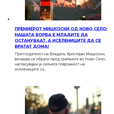
ПРЕМИЕРОТ МИЦКОСКИ ОД НОВО СЕЛО:
НАШАТА БОРБА Е МЛАДИТЕ ДА
ОСТАНУВААТ, А ИСЕЛЕНИЦИТЕ ДА СЕ
ВРАТАТ ДОМА!
Претседателот на Владата, Христијан Мицкоски,
вечерва се обрати пред граѓаните во Ново Село,
нагласувајќи ја силната поврзаност на
иселениците со…