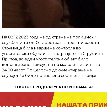
На 08.12.2023 година од страна на полициски
службеници од Секторот за внатрешни работи
Струмица била извршена контрола во
угостителски објекти на подрачјето на Струмица.
Притоа, во еден угостителски објект било
констатирано присуство на малолетни лица по
24.00 часот. По целосно документирање на
случајот ќе биде поднесена соодветна пријава.
ТЕКСТОТ ПРОДОЛЖУВА ПО РЕКЛАМАТА: