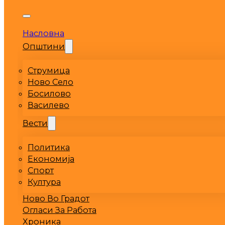
Насловна
Општини
Струмица
Ново Село
Босилово
Василево
Вести
Политика
Економија
Спорт
Култура
Ново Во Градот
Огласи За Работа
Хроника