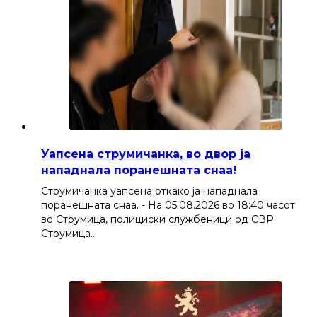
Уапсена струмичанка, во двор ја
нападнала поранешната снаа!
Струмичанка уапсена откако ја нападнала
поранешната снаа. - На 05.08.2026 во 18:40 часот
во Струмица, полициски службеници од СВР
Струмица…