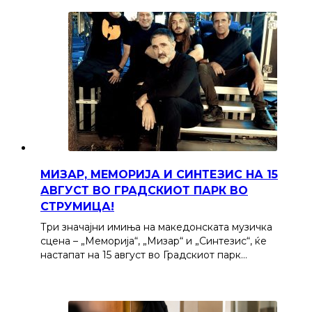
МИЗАР, МЕМОРИЈА И СИНТЕЗИС НА 15
АВГУСТ ВО ГРАДСКИОТ ПАРК ВО
СТРУМИЦА!
Три значајни имиња на македонската музичка
сцена – „Меморија“, „Мизар“ и „Синтезис“, ќе
настапат на 15 август во Градскиот парк…