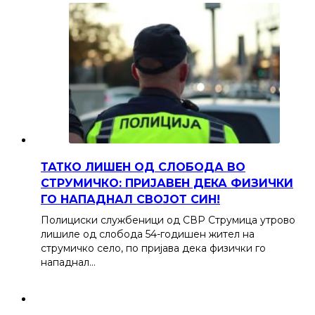
ТАТКО ЛИШЕН ОД СЛОБОДА ВО
СТРУМИЧКО: ПРИЈАВЕН ДЕКА ФИЗИЧКИ
ГО НАПАДНАЛ СВОЈОТ СИН!
Полициски службеници од СВР Струмица утрово
лишиле од слобода 54-годишен жител на
струмичко село, по пријава дека физички го
нападнал…