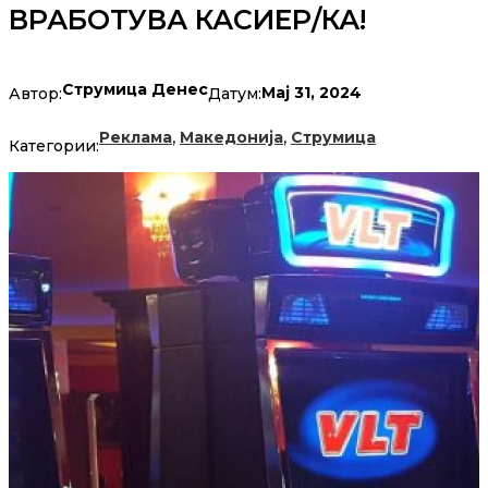
ВРАБОТУВА КАСИЕР/КА!
Струмица Денес
Мај 31, 2024
Автор:
Датум:
,
,
Реклама
Македонија
Струмица
Категории: