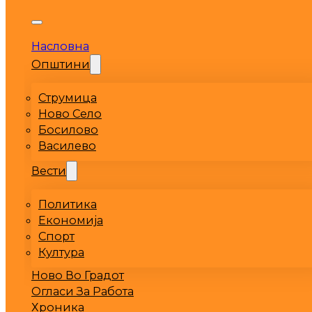
Насловна
Општини
Струмица
Ново Село
Босилово
Василево
Вести
Политика
Економија
Спорт
Култура
Ново Во Градот
Огласи За Работа
Хроника