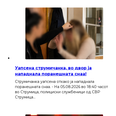
Уапсена струмичанка, во двор ја
нападнала поранешната снаа!
Струмичанка уапсена откако ја нападнала
поранешната снаа. - На 05.08.2026 во 18:40 часот
во Струмица, полициски службеници од СВР
Струмица…