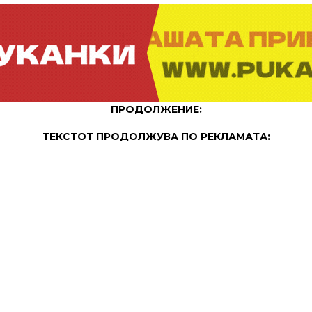
ПРОДОЛЖЕНИЕ:
ТЕКСТОТ ПРОДОЛЖУВА ПО РЕКЛАМАТА: