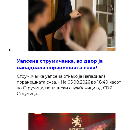
Уапсена струмичанка, во двор ја
нападнала поранешната снаа!
Струмичанка уапсена откако ја нападнала
поранешната снаа. - На 05.08.2026 во 18:40 часот
во Струмица, полициски службеници од СВР
Струмица…