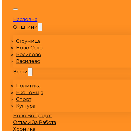
Насловна
Општини
Струмица
Ново Село
Босилово
Василево
Вести
Политика
Економија
Спорт
Култура
Ново Во Градот
Огласи За Работа
Хроника