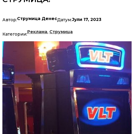
Струмица Денес
Јули 17, 2023
Автор:
Датум:
,
Реклама
Струмица
Категории: