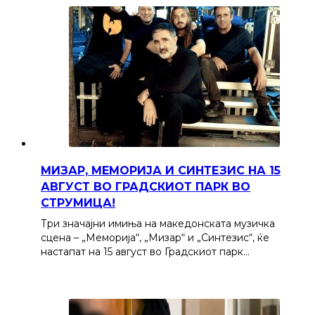
МИЗАР, МЕМОРИЈА И СИНТЕЗИС НА 15
АВГУСТ ВО ГРАДСКИОТ ПАРК ВО
СТРУМИЦА!
Три значајни имиња на македонската музичка
сцена – „Меморија“, „Мизар“ и „Синтезис“, ќе
настапат на 15 август во Градскиот парк…