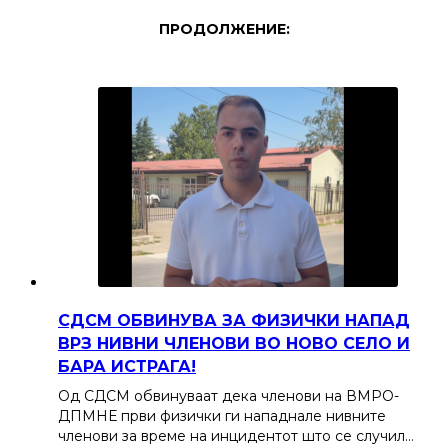
ПРОДОЛЖЕНИЕ:
СДСМ ОБВИНУВА ЗА ФИЗИЧКИ НАПАД
ВРЗ НИВНИ ЧЛЕНОВИ ВО НОВО СЕЛО И
БАРА ИСТРАГА!
Од СДСМ обвинуваат дека членови на ВМРО-
ДПМНЕ први физички ги нападнале нивните
членови за време на инцидентот што се случил…