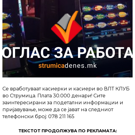
Се вработуваат касиерки и касиери во ВЛТ КЛУБ
во Струмица. Плата 30.000 денари! Сите
заинтересирани за подетални информации и
пријавување, може да се јават на следниот
телефонски број: 078 211 165
ТЕКСТОТ ПРОДОЛЖУВА ПО РЕКЛАМАТА: