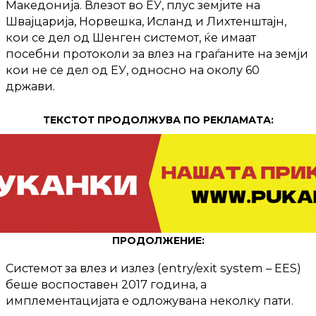
Македонија. Влезот во ЕУ, плус земјите на
Швајцарија, Норвешка, Исланд и Лихтенштајн,
кои се дел од Шенген системот, ќе имаат
посебни протоколи за влез на граѓаните на земји
кои не се дел од ЕУ, односно на околу 60
држави.
ТЕКСТОТ ПРОДОЛЖУВА ПО РЕКЛАМАТА:
ПРОДОЛЖЕНИЕ:
Системот за влез и излез (entry/exit system – EES)
беше воспоставен 2017 година, а
имплементацијата е одложувана неколку пати.