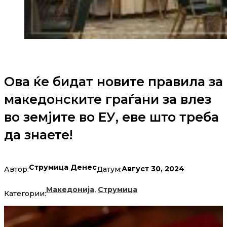
Ова ќе бидат новите правила за
македонските граѓани за влез
во земјите во ЕУ, еве што треба
да знаете!
Струмица Денес
Август 30, 2024
Автор:
Датум:
,
Македонија
Струмица
Категории: