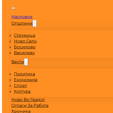
Насловна
Општини
Струмица
Ново Село
Босилово
Василево
Вести
Политика
Економија
Спорт
Култура
Ново Во Градот
Огласи За Работа
Хроника