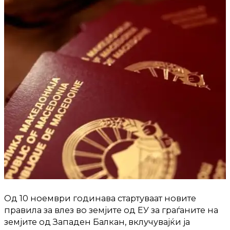
Од 10 ноември годинава стартуваат новите
правила за влез во земјите од ЕУ за граѓаните на
земјите од Западен Балкан, вклучувајќи ја