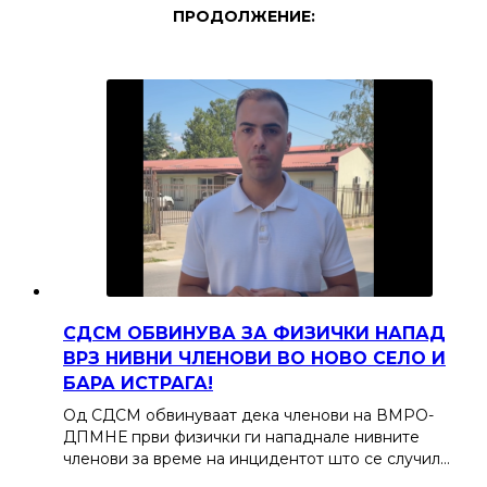
ПРОДОЛЖЕНИЕ:
СДСМ ОБВИНУВА ЗА ФИЗИЧКИ НАПАД
ВРЗ НИВНИ ЧЛЕНОВИ ВО НОВО СЕЛО И
БАРА ИСТРАГА!
Од СДСМ обвинуваат дека членови на ВМРО-
ДПМНЕ први физички ги нападнале нивните
членови за време на инцидентот што се случил…