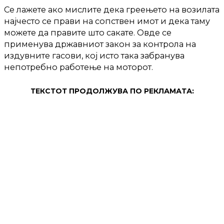
Се лажете ако мислите дека греењето на возилата
најчесто се прави на сопствен имот и дека таму
можете да правите што сакате. Овде се
применува државниот закон за контрола на
издувните гасови, кој исто така забранува
непотребно работење на моторот.
ТЕКСТОТ ПРОДОЛЖУВА ПО РЕКЛАМАТА: