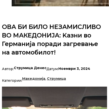
ОВА БИ БИЛО НЕЗАМИСЛИВО
ВО МАКЕДОНИЈА: Kазни во
Германија поради загревање
на автомобилот!
Струмица Денес
Ноември 3, 2024
Автор:
Датум:
,
Македонија
Струмица
Категории: