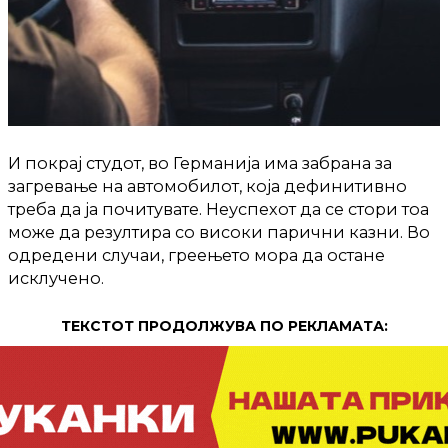
И покрај студот, во Германија има забрана за
загревање на автомобилот, која дефинитивно
треба да ја почитувате. Неуспехот да се стори тоа
може да резултира со високи парични казни. Во
одредени случаи, греењето мора да остане
исклучено.
ТЕКСТОТ ПРОДОЛЖУВА ПО РЕКЛАМАТА: