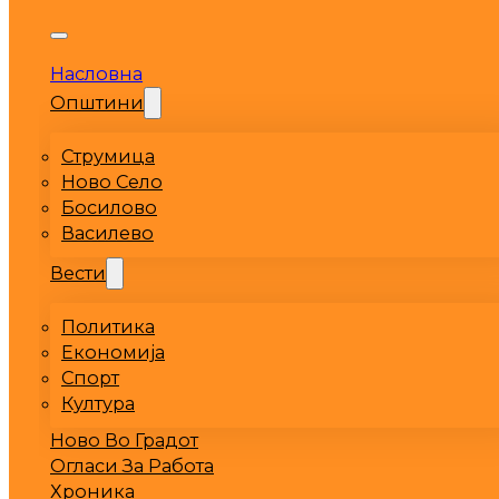
Насловна
Општини
Струмица
Ново Село
Босилово
Василево
Вести
Политика
Економија
Спорт
Култура
Ново Во Градот
Огласи За Работа
Хроника