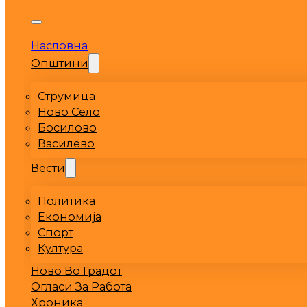
Насловна
Општини
Струмица
Ново Село
Босилово
Василево
Вести
Политика
Економија
Спорт
Култура
Ново Во Градот
Огласи За Работа
Хроника