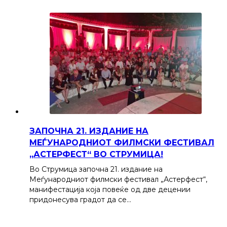
ЗАПОЧНА 21. ИЗДАНИЕ НА
МЕЃУНАРОДНИОТ ФИЛМСКИ ФЕСТИВАЛ
„АСТЕРФЕСТ“ ВО СТРУМИЦА!
Во Струмица започна 21. издание на
Меѓународниот филмски фестивал „Астерфест“,
манифестација која повеќе од две децении
придонесува градот да се…