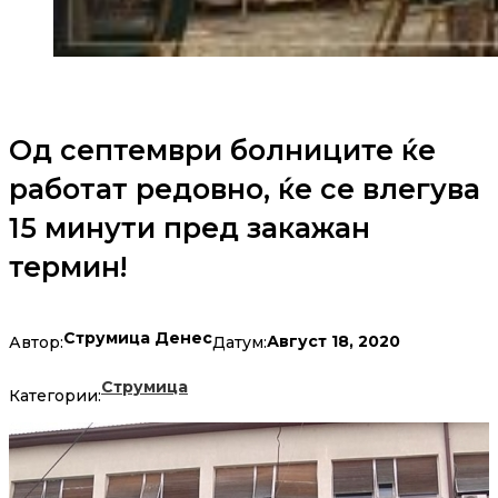
Од септември болниците ќе
работат редовно, ќе се влегува
15 минути пред закажан
термин!
Струмица Денес
Август 18, 2020
Автор:
Датум:
Струмица
Категории: