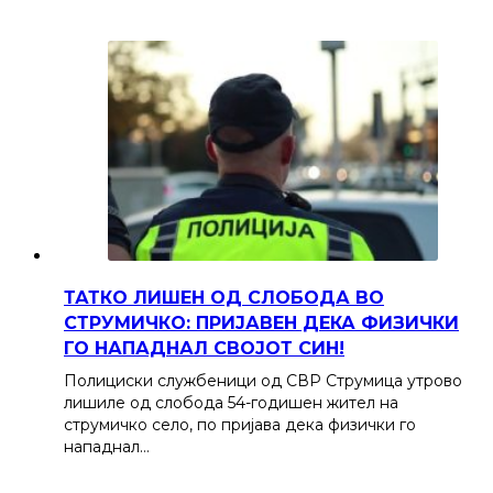
ТАТКО ЛИШЕН ОД СЛОБОДА ВО
СТРУМИЧКО: ПРИЈАВЕН ДЕКА ФИЗИЧКИ
ГО НАПАДНАЛ СВОЈОТ СИН!
Полициски службеници од СВР Струмица утрово
лишиле од слобода 54-годишен жител на
струмичко село, по пријава дека физички го
нападнал…