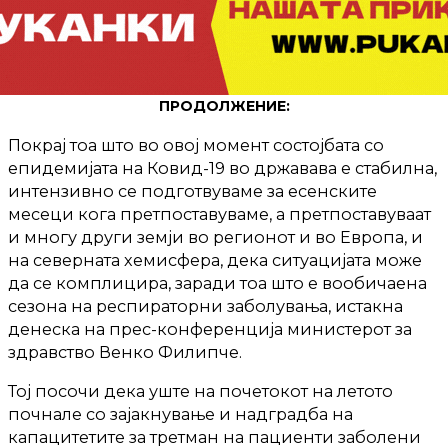
ПРОДОЛЖЕНИЕ:
Покрај тоа што во овој момент состојбата со
епидемијата на Ковид-19 во државава е стабилна,
интензивно се подготвуваме за есенските
месеци кога претпоставуваме, а претпоставуваат
и многу други земји во регионот и во Европа, и
на северната хемисфера, дека ситуацијата може
да се комплицира, заради тоа што е вообичаена
сезона на респираторни заболувања, истакна
денеска на прес-конференција министерот за
здравство Венко Филипче.
Тој посочи дека уште на почетокот на летото
почнале со зајакнување и надградба на
капацитетите за третман на пациенти заболени