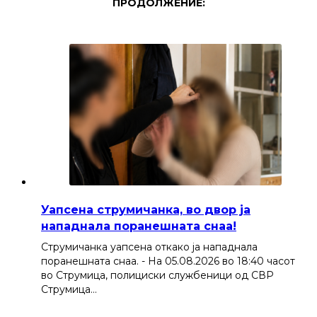
ПРОДОЛЖЕНИЕ:
Уапсена струмичанка, во двор ја
нападнала поранешната снаа!
Струмичанка уапсена откако ја нападнала
поранешната снаа. - На 05.08.2026 во 18:40 часот
во Струмица, полициски службеници од СВР
Струмица…