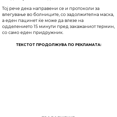
Тој рече дека направени се и протоколи за
влегување во болниците, со задолжителна маска,
а еден пацинет ќе може да влезе на
одделението 15 минути пред закажаниот термин,
со само еден придружник.
ТЕКСТОТ ПРОДОЛЖУВА ПО РЕКЛАМАТА: