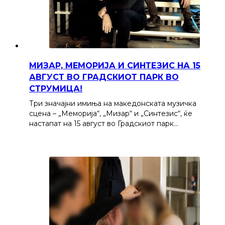
МИЗАР, МЕМОРИЈА И СИНТЕЗИС НА 15
АВГУСТ ВО ГРАДСКИОТ ПАРК ВО
СТРУМИЦА!
Три значајни имиња на македонската музичка
сцена – „Меморија“, „Мизар“ и „Синтезис“, ќе
настапат на 15 август во Градскиот парк…