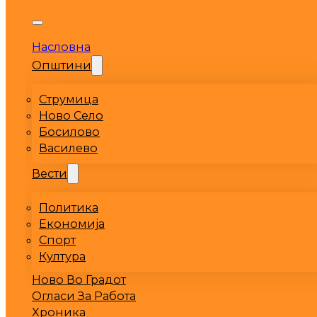
Насловна
Општини
Струмица
Ново Село
Босилово
Василево
Вести
Политика
Економија
Спорт
Култура
Ново Во Градот
Огласи За Работа
Хроника