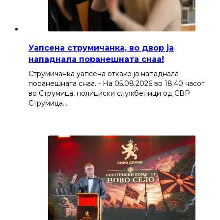
Уапсена струмичанка, во двор ја
нападнала поранешната снаа!
Струмичанка уапсена откако ја нападнала
поранешната снаа. - На 05.08.2026 во 18:40 часот
во Струмица, полициски службеници од СВР
Струмица…