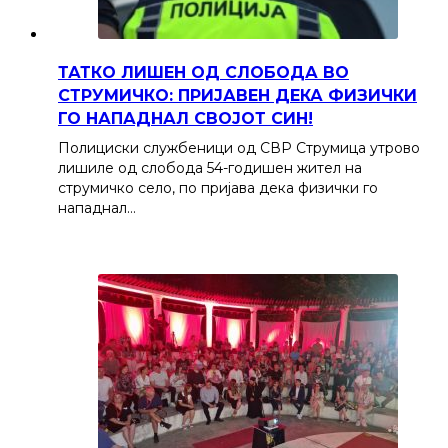
ТАТКО ЛИШЕН ОД СЛОБОДА ВО
СТРУМИЧКО: ПРИЈАВЕН ДЕКА ФИЗИЧКИ
ГО НАПАДНАЛ СВОЈОТ СИН!
Полициски службеници од СВР Струмица утрово
лишиле од слобода 54-годишен жител на
струмичко село, по пријава дека физички го
нападнал…