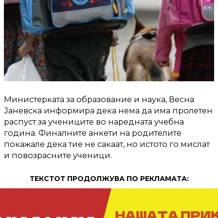
Министерката за образование и наука, Весна
Јаневска информира дека нема да има пролетен
распуст за учениците во наредната учебна
година. Финалните анкети на родителите
покажале дека тие не сакаат, но истото го мислат
и повозрасните ученици.
ТЕКСТОТ ПРОДОЛЖУВА ПО РЕКЛАМАТА: