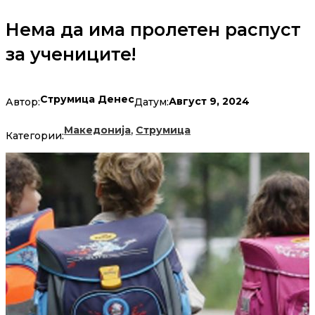
Нема да има пролетен распуст
за учениците!
Струмица Денес
Август 9, 2024
Автор:
Датум:
,
Македонија
Струмица
Категории: