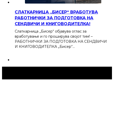
СЛАТКАРНИЦА „БИСЕР“ ВРАБОТУВА
РАБОТНИЧКИ ЗА ПОДГОТОВКА НА
СЕНДВИЧИ И КНИГОВОДИТЕЛКА!
Слаткарница „Бисер“ објавува оглас за
вработување и го проширува својот тим! –
РАБОТНИЧКИ ЗА ПОДГОТОВКА НА СЕНДВИЧИ
И КНИГОВОДИТЕЛКА „Бисер“…
Струмица Денес © 2024