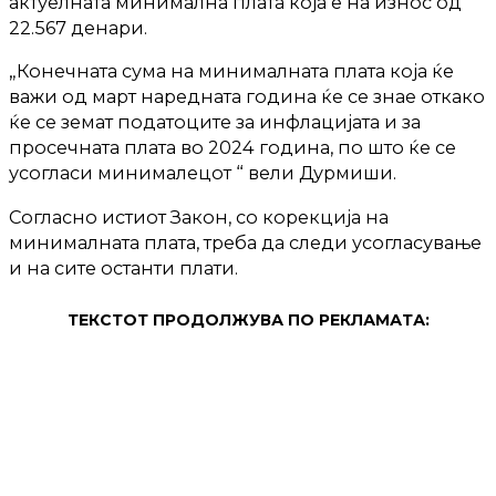
актуелната минимална плата која е на износ од
22.567 денари.
„Конечната сума на минималната плата која ќе
важи од март наредната година ќе се знае откако
ќе се земат податоците за инфлацијата и за
просечната плата во 2024 година, по што ќе се
усогласи минималецот “ вели Дурмиши.
Согласно истиот Закон, со корекција на
минималната плата, треба да следи усогласување
и на сите останти плати.
ТЕКСТОТ ПРОДОЛЖУВА ПО РЕКЛАМАТА: