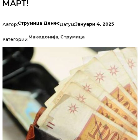
МАРТ!
Струмица Денес
Јануари 4, 2025
Автор:
Датум:
,
Македонија
Струмица
Категории: