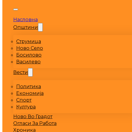
Насловна
Општини
Струмица
Ново Село
Босилово
Василево
Вести
Политика
Економија
Спорт
Култура
Ново Во Градот
Огласи За Работа
Хроника