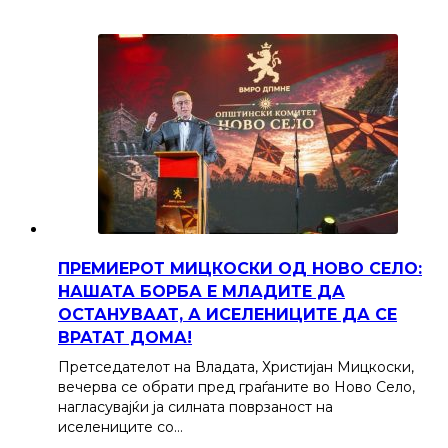
ПРЕМИЕРОТ МИЦКОСКИ ОД НОВО СЕЛО:
НАШАТА БОРБА Е МЛАДИТЕ ДА
ОСТАНУВААТ, А ИСЕЛЕНИЦИТЕ ДА СЕ
ВРАТАТ ДОМА!
Претседателот на Владата, Христијан Мицкоски,
вечерва се обрати пред граѓаните во Ново Село,
нагласувајќи ја силната поврзаност на
иселениците со…