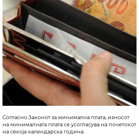
Согласно Законот за минимална плата, износот
на минималната плата се усогласува на почетокот
на секоја календарска година.