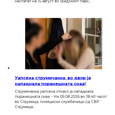
настапат на 15 август во Градскиот парк…
Уапсена струмичанка, во двор ја
нападнала поранешната снаа!
Струмичанка уапсена откако ја нападнала
поранешната снаа. - На 05.08.2026 во 18:40 часот
во Струмица, полициски службеници од СВР
Струмица…