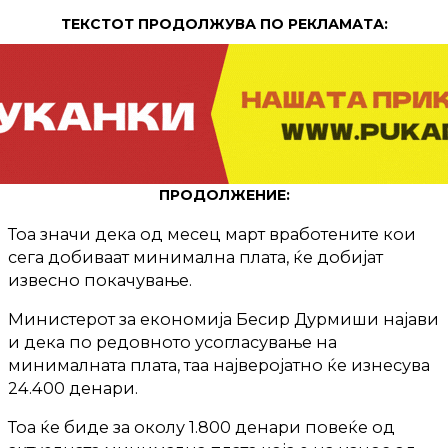
ТЕКСТОТ ПРОДОЛЖУВА ПО РЕКЛАМАТА:
ПРОДОЛЖЕНИЕ:
Тоа значи дека од месец март вработените кои
сега добиваат минимална плата, ќе добијат
извесно покачување.
Министерот за економија Бесир Дурмиши најави
и дека по редовното усогласување на
минималната плата, таа најверојатно ќе изнесува
24.400 денари.
Тоа ќе биде за околу 1.800 денари повеќе од