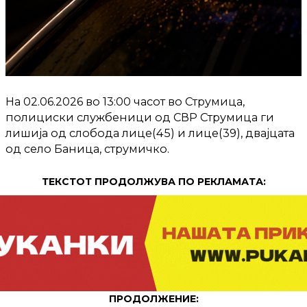
На 02.06.2026 во 13:00 часот во Струмица,
полициски службеници од СВР Струмица ги
лишија од слобода лице(45) и лице(39), двајцата
од село Баница, струмичко.
ТЕКСТОТ ПРОДОЛЖУВА ПО РЕКЛАМАТА:
ПРОДОЛЖЕНИЕ: