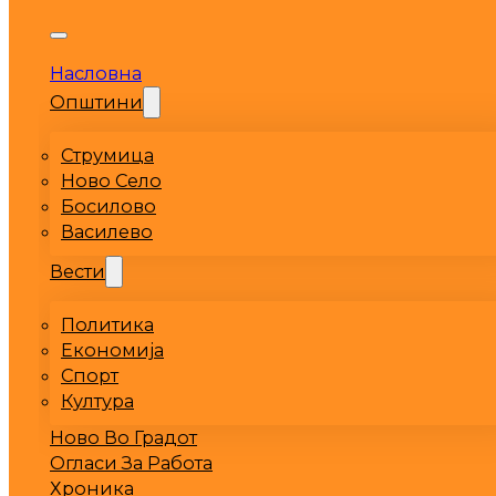
Насловна
Општини
Струмица
Ново Село
Босилово
Василево
Вести
Политика
Економија
Спорт
Култура
Ново Во Градот
Огласи За Работа
Хроника