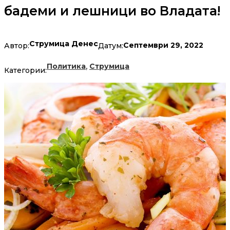
бадеми и лешници во Владата!
Струмица Денес
Септември 29, 2022
Автор:
Датум:
,
Политика
Струмица
Категории: