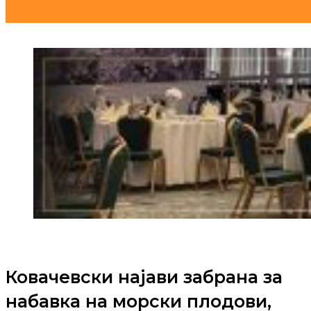
Ковачевски најави забрана за
набавка на морски плодови,