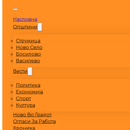
Насловна
Општини
Струмица
Ново Село
Босилово
Василево
Вести
Политика
Економија
Спорт
Култура
Ново Во Градот
Огласи За Работа
Хроника