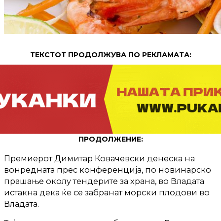
ТЕКСТОТ ПРОДОЛЖУВА ПО РЕКЛАМАТА:
ПРОДОЛЖЕНИЕ:
Премиерот Димитар Ковачевски денеска на
вонредната прес конференција, по новинарско
прашање околу тендерите за храна, во Владата
истакна дека ќе се забранат морски плодови во
Владата.