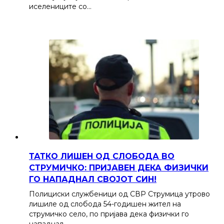
иселениците со…
ТАТКО ЛИШЕН ОД СЛОБОДА ВО
СТРУМИЧКО: ПРИЈАВЕН ДЕКА ФИЗИЧКИ
ГО НАПАДНАЛ СВОЈОТ СИН!
Полициски службеници од СВР Струмица утрово
лишиле од слобода 54-годишен жител на
струмичко село, по пријава дека физички го