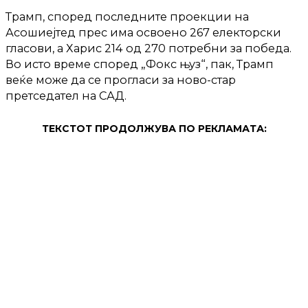
Трамп, според последните проекции на
Асошиејтед прес има освоено 267 електорски
гласови, а Харис 214 од 270 потребни за победа.
Во исто време според „Фокс њуз“, пак, Трамп
веќе може да се прогласи за ново-стар
претседател на САД.
ТЕКСТОТ ПРОДОЛЖУВА ПО РЕКЛАМАТА: