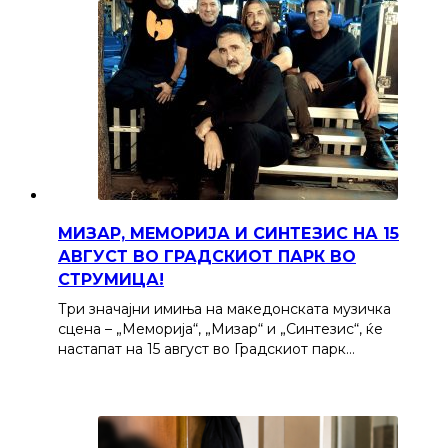
МИЗАР, МЕМОРИЈА И СИНТЕЗИС НА 15
АВГУСТ ВО ГРАДСКИОТ ПАРК ВО
СТРУМИЦА!
Три значајни имиња на македонската музичка
сцена – „Меморија“, „Мизар“ и „Синтезис“, ќе
настапат на 15 август во Градскиот парк…