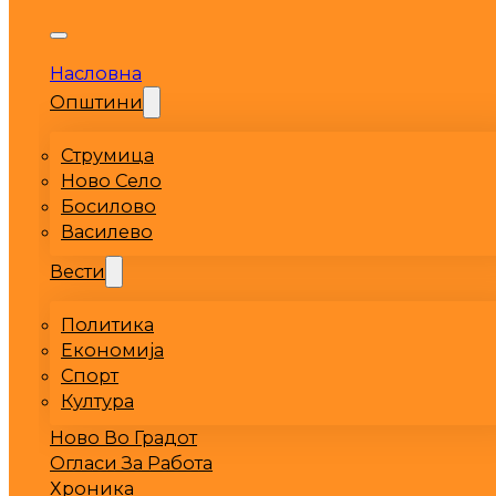
Насловна
Општини
Струмица
Ново Село
Босилово
Василево
Вести
Политика
Економија
Спорт
Култура
Ново Во Градот
Огласи За Работа
Хроника