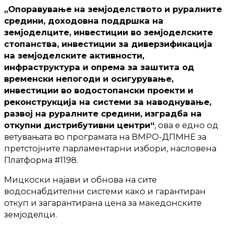
„Опоравување на земјоделството и руралните
средини, доходовна поддршка на
земјоделците, инвестиции во земјоделските
стопанства, инвестиции за диверзификација
на земјоделските активности,
инфраструктура и опрема за заштита од
временски непогоди и осигурување,
инвестиции во водостопански проекти и
реконструкција на системи за наводнување,
развој на руралните средини, изградба на
откупни дистрибутивни центри“
, ова е едно од
ветувањата во програмата на ВМРО-ДПМНЕ за
претстојните парламентарни избори, насловена
Платформа #1198.
Мицкоски најави и обнова на сите
водоснабдителни системи како и гарантиран
откуп и загарантирана цена за македонските
земјоделци.