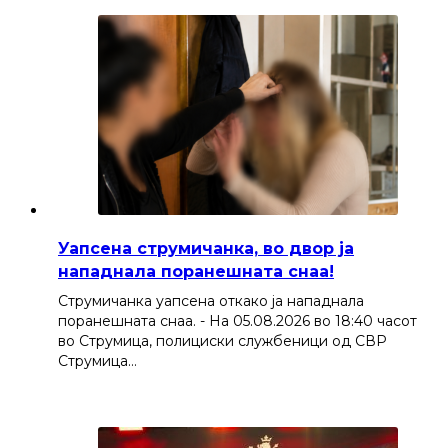
Уапсена струмичанка, во двор ја
нападнала поранешната снаа!
Струмичанка уапсена откако ја нападнала
поранешната снаа. - На 05.08.2026 во 18:40 часот
во Струмица, полициски службеници од СВР
Струмица…