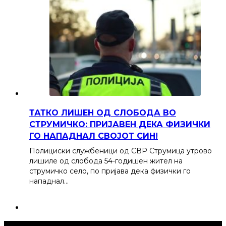
ТАТКО ЛИШЕН ОД СЛОБОДА ВО
СТРУМИЧКО: ПРИЈАВЕН ДЕКА ФИЗИЧКИ
ГО НАПАДНАЛ СВОЈОТ СИН!
Полициски службеници од СВР Струмица утрово
лишиле од слобода 54-годишен жител на
струмичко село, по пријава дека физички го
нападнал…