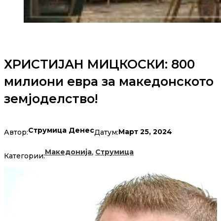
ХРИСТИЈАН МИЦКОСКИ: 800
милиони евра за македонското
земјоделство!
Струмица Денес
Март 25, 2024
Автор:
Датум:
,
Македонија
Струмица
Категории: