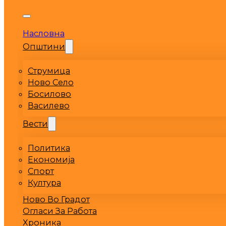
Насловна
Општини
Струмица
Ново Село
Босилово
Василево
Вести
Политика
Економија
Спорт
Култура
Ново Во Градот
Огласи За Работа
Хроника