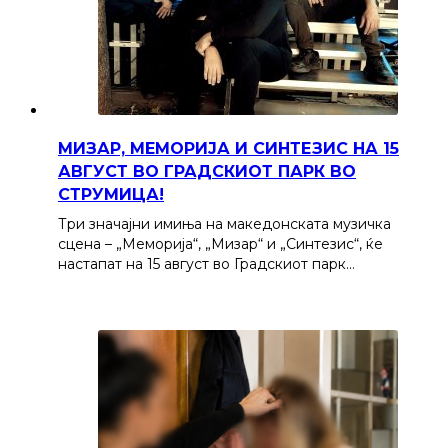
МИЗАР, МЕМОРИЈА И СИНТЕЗИС НА 15
АВГУСТ ВО ГРАДСКИОТ ПАРК ВО
СТРУМИЦА!
Три значајни имиња на македонската музичка
сцена – „Меморија“, „Мизар“ и „Синтезис“, ќе
настапат на 15 август во Градскиот парк…