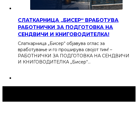
СЛАТКАРНИЦА „БИСЕР“ ВРАБОТУВА
РАБОТНИЧКИ ЗА ПОДГОТОВКА НА
СЕНДВИЧИ И КНИГОВОДИТЕЛКА!
Слаткарница „Бисер“ објавува оглас за
вработување и го проширува својот тим! –
РАБОТНИЧКИ ЗА ПОДГОТОВКА НА СЕНДВИЧИ
И КНИГОВОДИТЕЛКА „Бисер“…
Струмица Денес © 2024