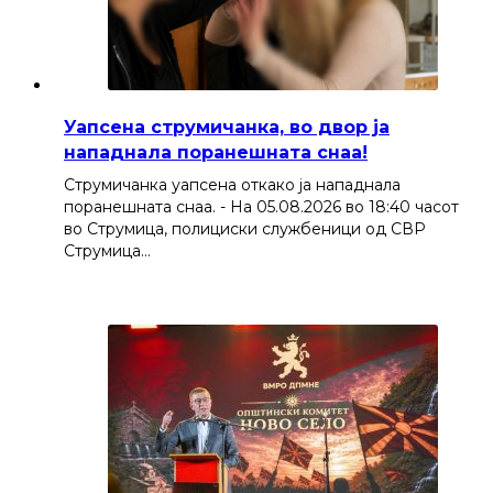
Уапсена струмичанка, во двор ја
нападнала поранешната снаа!
Струмичанка уапсена откако ја нападнала
поранешната снаа. - На 05.08.2026 во 18:40 часот
во Струмица, полициски службеници од СВР
Струмица…