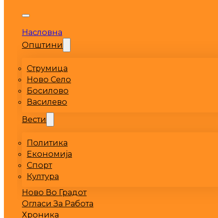
Насловна
Општини
Струмица
Ново Село
Босилово
Василево
Вести
Политика
Економија
Спорт
Култура
Ново Во Градот
Огласи За Работа
Хроника