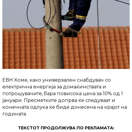
ЕВН Хоме, како универзален снабдувач со
електрична енергија за домаќинствата и
потрошувачите, бара повисока цена за 10% од 1
јануари. Пресметките допрва ќе следуваат и
конечната одлука ќе биде донесена на крајот на
годината.
ТЕКСТОТ ПРОДОЛЖУВА ПО РЕКЛАМАТА: