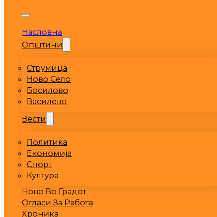
Насловна
Општини
Струмица
Ново Село
Босилово
Василево
Вести
Политика
Економија
Спорт
Култура
Ново Во Градот
Огласи За Работа
Хроника