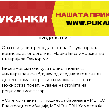
ПРОДОЛЖЕНИЕ:
Ова го изјави претседателот на Регулаторната
комисија за енергетика, Марко Бислимовски, во
интервју за Фактор мк.
Бислимовски очекува новиот повик за
универзален снабдувач од следната година да
донесе помала профитна маржа, а со тоа и
можност за поевтинување на струјата на
регулираниот пазар.
– Сите компании ги поднесоа барањата – МЕПСО,
Електродистрибуција, МЕМО, а ЕВН Хоме тоа ќе