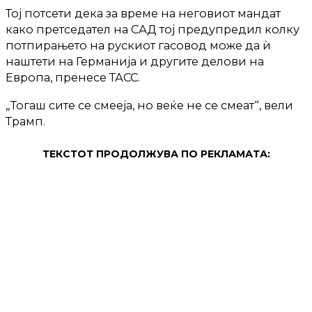
Тој потсети дека за време на неговиот мандат
како претседател на САД тој предупредил колку
потпирањето на рускиот гасовод може да ѝ
наштети на Германија и другите делови на
Европа, пренесе ТАСС.
„Тогаш сите се смееја, но веќе не се смеат“, вели
Трамп.
ТЕКСТОТ ПРОДОЛЖУВА ПО РЕКЛАМАТА: