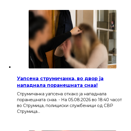
Уапсена струмичанка, во двор ја
нападнала поранешната снаа!
Струмичанка уапсена откако ја нападнала
поранешната снаа. - На 05.08.2026 во 18:40 часот
во Струмица, полициски службеници од СВР
Струмица…