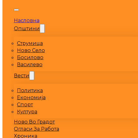
Насловна
Општини
Струмица
Ново Село
Босилово
Василево
Вести
Политика
Економија
Спорт
Култура
Ново Во Градот
Огласи За Работа
Хроника