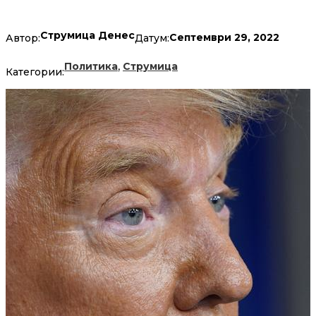
Струмица Денес
Септември 29, 2022
Автор:
Датум:
,
Политика
Струмица
Категории: