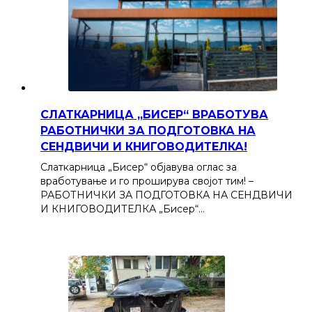
СЛАТКАРНИЦА „БИСЕР“ ВРАБОТУВА
РАБОТНИЧКИ ЗА ПОДГОТОВКА НА
СЕНДВИЧИ И КНИГОВОДИТЕЛКА!
Слаткарница „Бисер“ објавува оглас за
вработување и го проширува својот тим! –
РАБОТНИЧКИ ЗА ПОДГОТОВКА НА СЕНДВИЧИ
И КНИГОВОДИТЕЛКА „Бисер“…