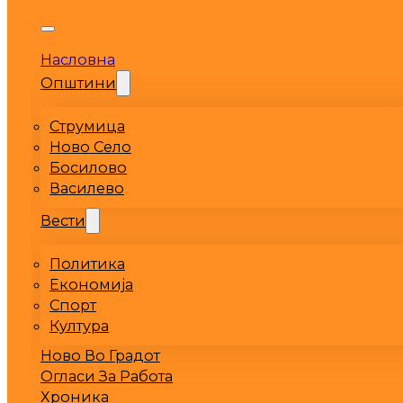
Насловна
Општини
Струмица
Ново Село
Босилово
Василево
Вести
Политика
Економија
Спорт
Култура
Ново Во Градот
Огласи За Работа
Хроника