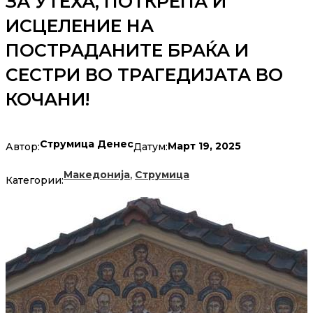
ЗА УТЕХА, ПОТКРЕПА И
ИСЦЕЛЕНИЕ НА
ПОСТРАДАНИТЕ БРАЌА И
СЕСТРИ ВО ТРАГЕДИЈАТА ВО
КОЧАНИ!
Струмица Денес
Март 19, 2025
Автор:
Датум:
,
Македонија
Струмица
Категории: