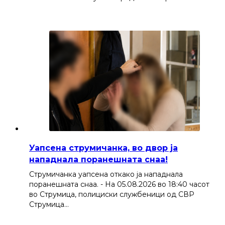
Уапсена струмичанка, во двор ја
нападнала поранешната снаа!
Струмичанка уапсена откако ја нападнала
поранешната снаа. - На 05.08.2026 во 18:40 часот
во Струмица, полициски службеници од СВР
Струмица…