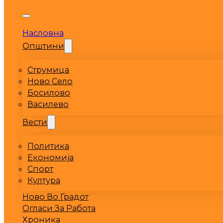
Насловна
Општини
Струмица
Ново Село
Босилово
Василево
Вести
Политика
Економија
Спорт
Култура
Ново Во Градот
Огласи За Работа
Хроника