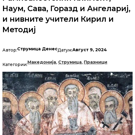
Наум, Сава, Горазд и Ангелариј,
и нивните учители Кирил и
Методиј
Струмица Денес
Август 9, 2024
Автор:
Датум:
,
,
Македонија
Струмица
Празници
Категории: