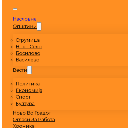
Насловна
Општини
Струмица
Ново Село
Босилово
Василево
Вести
Политика
Економија
Спорт
Култура
Ново Во Градот
Огласи За Работа
Хроника