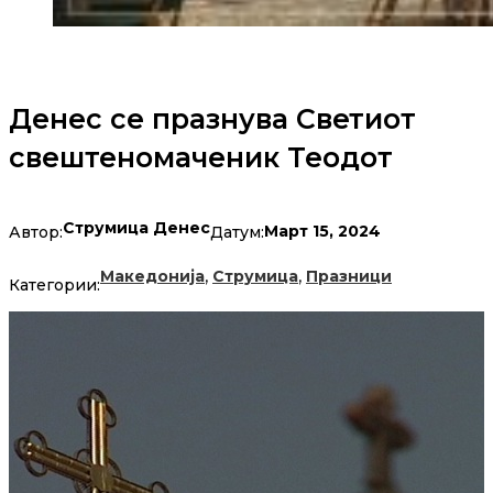
Денес се празнува Светиот
свештеномаченик Теодот
Струмица Денес
Март 15, 2024
Автор:
Датум:
,
,
Македонија
Струмица
Празници
Категории: