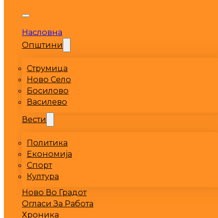
Насловна
Општини
Струмица
Ново Село
Босилово
Василево
Вести
Политика
Економија
Спорт
Култура
Ново Во Градот
Огласи За Работа
Хроника