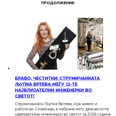
ПРОДОЛЖЕНИЕ:
БРАВО, ЧЕСТИТКИ: СТРУМИЧАНКАТА
ЉУПКА ВРТЕВА МЕЃУ 12-ТЕ
НАЈВЛИЈАТЕЛНИ ИНЖЕНЕРКИ ВО
СВЕТОТ!
Струмичанката Љупка Вртева, која живее и
работи во Словенија, е избрана меѓу дванаесетте
највлијателни инженерки во светот за 2026 година.