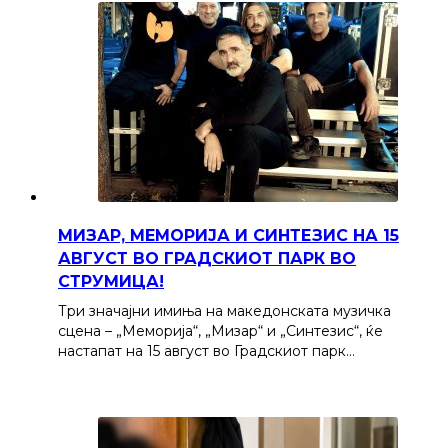
МИЗАР, МЕМОРИЈА И СИНТЕЗИС НА 15
АВГУСТ ВО ГРАДСКИОТ ПАРК ВО
СТРУМИЦА!
Три значајни имиња на македонската музичка
сцена – „Меморија“, „Мизар“ и „Синтезис“, ќе
настапат на 15 август во Градскиот парк…