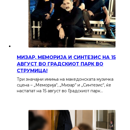
МИЗАР, МЕМОРИЈА И СИНТЕЗИС НА 15
АВГУСТ ВО ГРАДСКИОТ ПАРК ВО
СТРУМИЦА!
Три значајни имиња на македонската музичка
сцена – „Меморија“, „Мизар“ и „Синтезис“, ќе
настапат на 15 август во Градскиот парк…