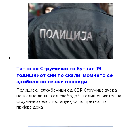
Татко во Струмичко го бутнал 19
годишниот син по скали, момчето се
здобило со тешки повреди
Полициски службеници од СВР Струмица вчера
попладне лишија од слобода 51-годишен жител на
струмичко село, постапувајќи по претходна
пријава дека…