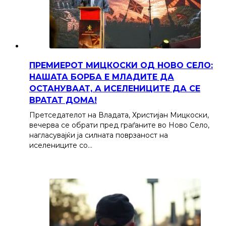
ПРЕМИЕРОТ МИЦКОСКИ ОД НОВО СЕЛО:
НАШАТА БОРБА Е МЛАДИТЕ ДА
ОСТАНУВААТ, А ИСЕЛЕНИЦИТЕ ДА СЕ
ВРАТАТ ДОМА!
Претседателот на Владата, Христијан Мицкоски,
вечерва се обрати пред граѓаните во Ново Село,
нагласувајќи ја силната поврзаност на
иселениците со…