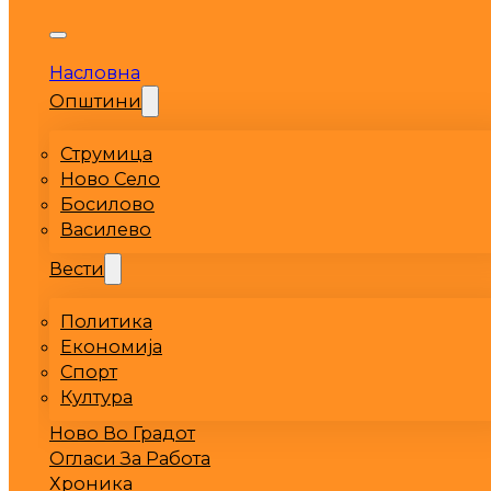
Насловна
Општини
Струмица
Ново Село
Босилово
Василево
Вести
Политика
Економија
Спорт
Култура
Ново Во Градот
Огласи За Работа
Хроника