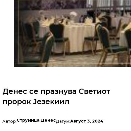
Денес се празнува Светиот
пророк Језекиил
Струмица Денес
Август 3, 2024
Автор:
Датум: