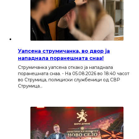
Уапсена струмичанка, во двор ја
нападнала поранешната снаа!
Струмичанка уапсена откако ја нападнала
поранешната снаа. - На 05.08.2026 во 18:40 часот
во Струмица, полициски службеници од СВР
Струмица…