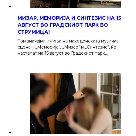
МИЗАР, МЕМОРИЈА И СИНТЕЗИС НА 15
АВГУСТ ВО ГРАДСКИОТ ПАРК ВО
СТРУМИЦА!
Три значајни имиња на македонската музичка
сцена – „Меморија“, „Мизар“ и „Синтезис“, ќе
настапат на 15 август во Градскиот парк…