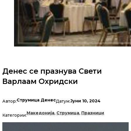
Денес се празнува Свети
Варлаам Охридски
Струмица Денес
Јуни 10, 2024
Автор:
Датум:
,
,
Македонија
Струмица
Празници
Категории: