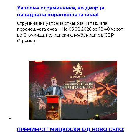
Уапсена струмичанка, во двор ја
нападнала поранешната снаа!
Струмичанка уапсена откако ја нападнала
поранешната снаа. - На 05.08.2026 во 18:40 часот
во Струмица, полициски службеници од СВР
Струмица…
ПРЕМИЕРОТ МИЦКОСКИ ОД НОВО СЕЛО: