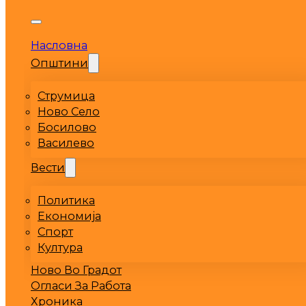
Насловна
Општини
Струмица
Ново Село
Босилово
Василево
Вести
Политика
Економија
Спорт
Култура
Ново Во Градот
Огласи За Работа
Хроника