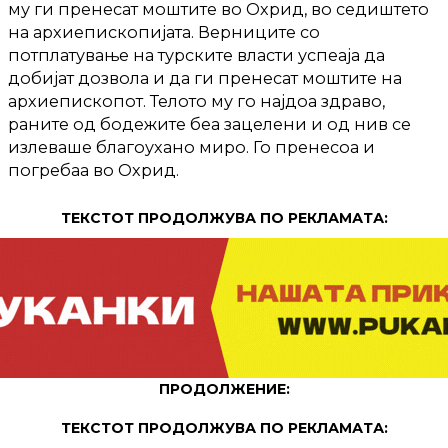
му ги пренесат моштите во Охрид, во седиштето
на архиепископијата. Верниците со
потплатување на турските власти успеаја да
добијат дозвола и да ги пренесат моштите на
архиепископот. Телото му го најдоа здраво,
раните од бодежите беа зацелени и од нив се
излеваше благоухано миро. Го пренесоа и
погребаа во Охрид.
ТЕКСТОТ ПРОДОЛЖУВА ПО РЕКЛАМАТА:
ПРОДОЛЖЕНИЕ:
ТЕКСТОТ ПРОДОЛЖУВА ПО РЕКЛАМАТА: