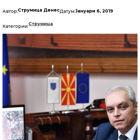
Струмица Денес
Јануари 6, 2019
Автор:
Датум:
Струмица
Категории: