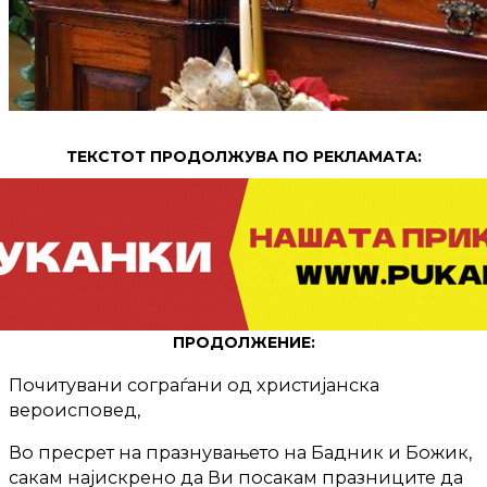
ТЕКСТОТ ПРОДОЛЖУВА ПО РЕКЛАМАТА:
ПРОДОЛЖЕНИЕ:
Почитувани сограѓани од христијанска
вероисповед,
Во пресрет на празнувањето на Бадник и Божик,
сакам најискрено да Ви посакам празниците да