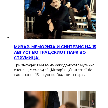
МИЗАР, МЕМОРИЈА И СИНТЕЗИС НА 15
АВГУСТ ВО ГРАДСКИОТ ПАРК ВО
СТРУМИЦА!
Три значајни имиња на македонската музичка
сцена – „Меморија“, „Мизар“ и „Синтезис“, ќе
настапат на 15 август во Градскиот парк…