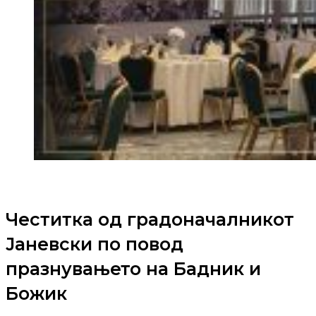
Честитка од градоначалникот
Јаневски по повод
празнувањето на Бадник и
Божик