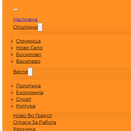
Насловна
Општини
Струмица
Ново Село
Босилово
Василево
Вести
Политика
Економија
Спорт
Култура
Ново Во Градот
Огласи За Работа
Хроника