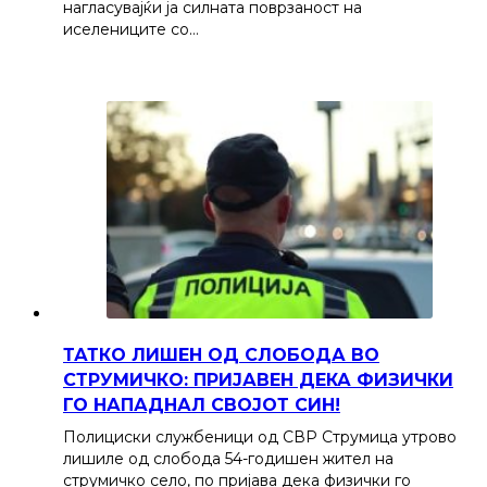
нагласувајќи ја силната поврзаност на
иселениците со…
ТАТКО ЛИШЕН ОД СЛОБОДА ВО
СТРУМИЧКО: ПРИЈАВЕН ДЕКА ФИЗИЧКИ
ГО НАПАДНАЛ СВОЈОТ СИН!
Полициски службеници од СВР Струмица утрово
лишиле од слобода 54-годишен жител на
струмичко село, по пријава дека физички го