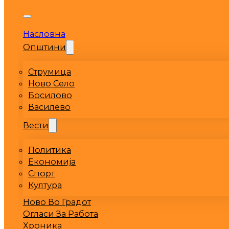
Насловна
Општини
Струмица
Ново Село
Босилово
Василево
Вести
Политика
Економија
Спорт
Култура
Ново Во Градот
Огласи За Работа
Хроника