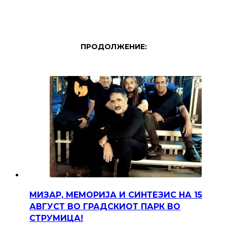
ПРОДОЛЖЕНИЕ:
МИЗАР, МЕМОРИЈА И СИНТЕЗИС НА 15
АВГУСТ ВО ГРАДСКИОТ ПАРК ВО
СТРУМИЦА!