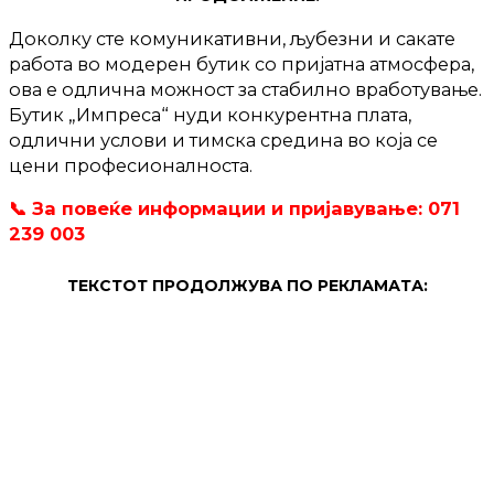
Доколку сте комуникативни, љубезни и сакате
работа во модерен бутик со пријатна атмосфера,
ова е одлична можност за стабилно вработување.
Бутик „Импреса“ нуди конкурентна плата,
одлични услови и тимска средина во која се
цени професионалноста.
📞 За повеќе информации и пријавување: 071
239 003
ТЕКСТОТ ПРОДОЛЖУВА ПО РЕКЛАМАТА: