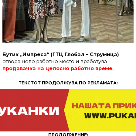
Бутик „Импреса“ (ГТЦ Глобал – Струмица)
отвора ново работно место и вработува
продавачка на целосно работно време.
ТЕКСТОТ ПРОДОЛЖУВА ПО РЕКЛАМАТА:
ПРОДОЛЖЕНИЕ: