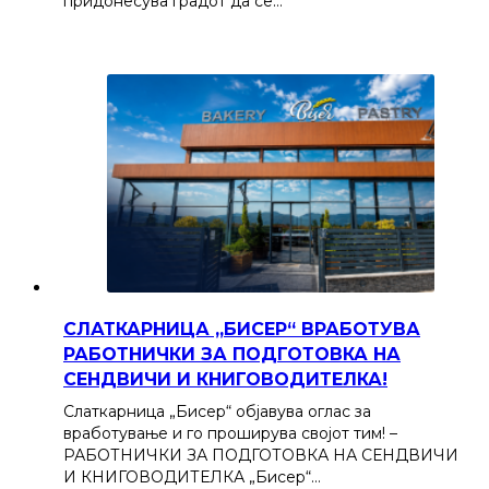
придонесува градот да се…
СЛАТКАРНИЦА „БИСЕР“ ВРАБОТУВА
РАБОТНИЧКИ ЗА ПОДГОТОВКА НА
СЕНДВИЧИ И КНИГОВОДИТЕЛКА!
Слаткарница „Бисер“ објавува оглас за
вработување и го проширува својот тим! –
РАБОТНИЧКИ ЗА ПОДГОТОВКА НА СЕНДВИЧИ
И КНИГОВОДИТЕЛКА „Бисер“…