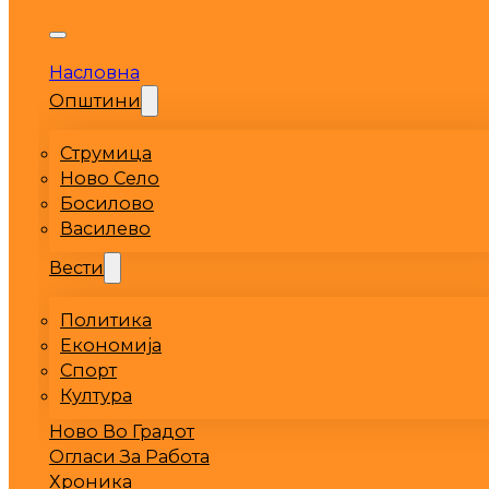
Насловна
Општини
Струмица
Ново Село
Босилово
Василево
Вести
Политика
Економија
Спорт
Култура
Ново Во Градот
Огласи За Работа
Хроника