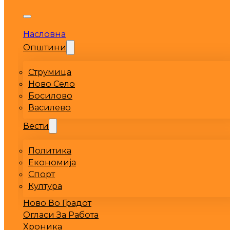
Насловна
Општини
Струмица
Ново Село
Босилово
Василево
Вести
Политика
Економија
Спорт
Култура
Ново Во Градот
Огласи За Работа
Хроника