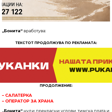
„Бонита“
вработува:
ТЕКСТОТ ПРОДОЛЖУВА ПО РЕКЛАМАТА:
ПРОДОЛЖЕНИЕ:
– САЛАТЕРКА
– ОПЕРАТОР ЗА ХРАНА
„Бонита“
нуди прекрасни услови, тимска плата и