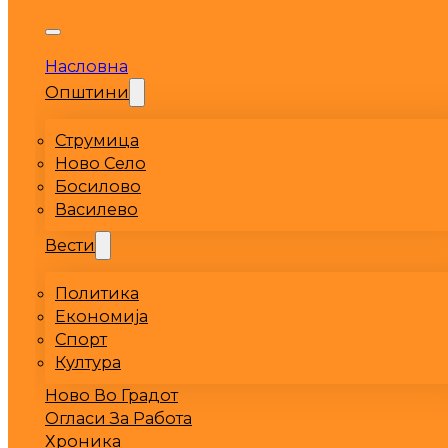
Насловна
Општини
Струмица
Ново Село
Босилово
Василево
Вести
Политика
Економија
Спорт
Култура
Ново Во Градот
Огласи За Работа
Хроника