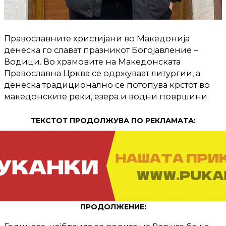
Православните христијани во Македонија
денеска го слават празникот Богојавление –
Водици. Во храмовите на Македонската
Православна Црква се одржуваат литургии, а
денеска традиционално се потопува крстот во
македонските реки, езера и водни површини.
ТЕКСТОТ ПРОДОЛЖУВА ПО РЕКЛАМАТА:
ПРОДОЛЖЕНИЕ: