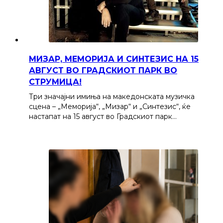
МИЗАР, МЕМОРИЈА И СИНТЕЗИС НА 15
АВГУСТ ВО ГРАДСКИОТ ПАРК ВО
СТРУМИЦА!
Три значајни имиња на македонската музичка
сцена – „Меморија“, „Мизар“ и „Синтезис“, ќе
настапат на 15 август во Градскиот парк…