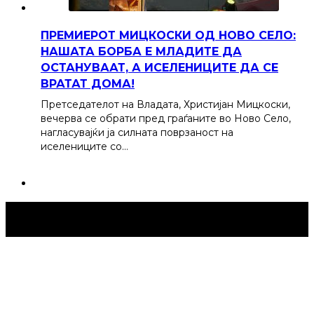
ПРЕМИЕРОТ МИЦКОСКИ ОД НОВО СЕЛО:
НАШАТА БОРБА Е МЛАДИТЕ ДА
ОСТАНУВААТ, А ИСЕЛЕНИЦИТЕ ДА СЕ
ВРАТАТ ДОМА!
Претседателот на Владата, Христијан Мицкоски,
вечерва се обрати пред граѓаните во Ново Село,
нагласувајќи ја силната поврзаност на
иселениците со…
Струмица Денес © 2024