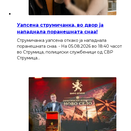
Уапсена струмичанка, во двор ја
нападнала поранешната снаа!
Струмичанка уапсена откако ја нападнала
поранешната снаа. - На 05.08.2026 во 18:40 часот
во Струмица, полициски службеници од СВР
Струмица…