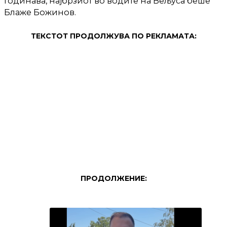
Годинава, најбрзиот во водите на Вељуса беше
Блаже Божинов.
ТЕКСТОТ ПРОДОЛЖУВА ПО РЕКЛАМАТА:
ПРОДОЛЖЕНИЕ: