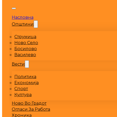
Насловна
Општини
Струмица
Ново Село
Босилово
Василево
Вести
Политика
Економија
Спорт
Култура
Ново Во Градот
Огласи За Работа
Хроника