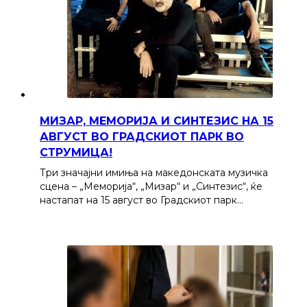
МИЗАР, МЕМОРИЈА И СИНТЕЗИС НА 15
АВГУСТ ВО ГРАДСКИОТ ПАРК ВО
СТРУМИЦА!
Три значајни имиња на македонската музичка
сцена – „Меморија“, „Мизар“ и „Синтезис“, ќе
настапат на 15 август во Градскиот парк…