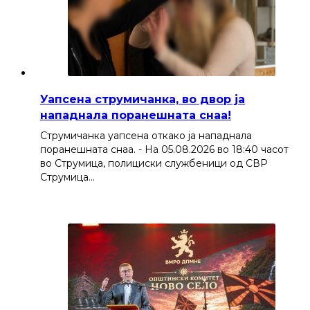
Уапсена струмичанка, во двор ја
нападнала поранешната снаа!
Струмичанка уапсена откако ја нападнала
поранешната снаа. - На 05.08.2026 во 18:40 часот
во Струмица, полициски службеници од СВР
Струмица…