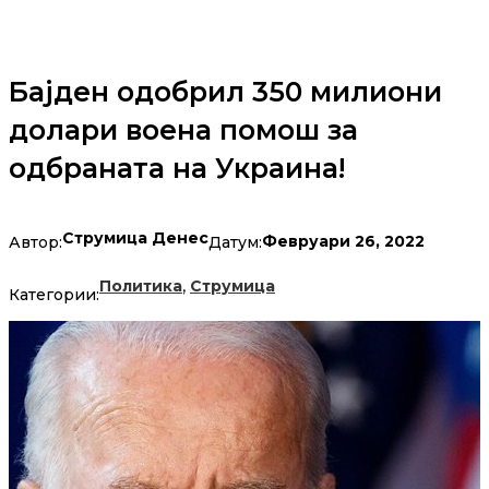
Бајден одобрил 350 милиони
долари воена помош за
одбраната на Украина!
Струмица Денес
Февруари 26, 2022
Автор:
Датум:
,
Политика
Струмица
Категории: