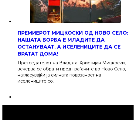
ПРЕМИЕРОТ МИЦКОСКИ ОД НОВО СЕЛО:
НАШАТА БОРБА Е МЛАДИТЕ ДА
ОСТАНУВААТ, А ИСЕЛЕНИЦИТЕ ДА СЕ
ВРАТАТ ДОМА!
Претседателот на Владата, Христијан Мицкоски,
вечерва се обрати пред граѓаните во Ново Село,
нагласувајќи ја силната поврзаност на
иселениците со…
Струмица Денес © 2024