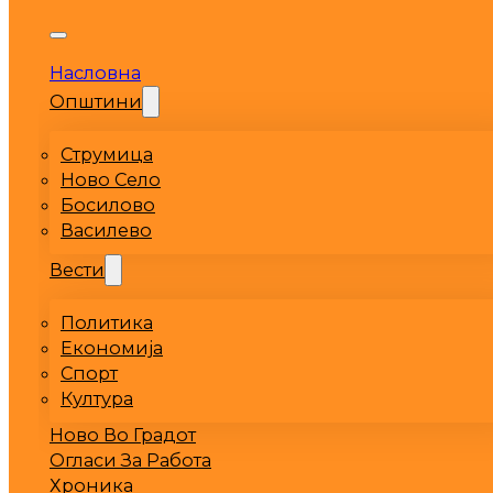
Насловна
Општини
Струмица
Ново Село
Босилово
Василево
Вести
Политика
Економија
Спорт
Култура
Ново Во Градот
Огласи За Работа
Хроника