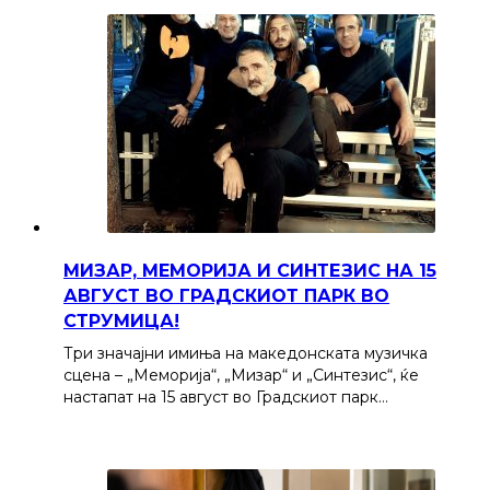
МИЗАР, МЕМОРИЈА И СИНТЕЗИС НА 15
АВГУСТ ВО ГРАДСКИОТ ПАРК ВО
СТРУМИЦА!
Три значајни имиња на македонската музичка
сцена – „Меморија“, „Мизар“ и „Синтезис“, ќе
настапат на 15 август во Градскиот парк…