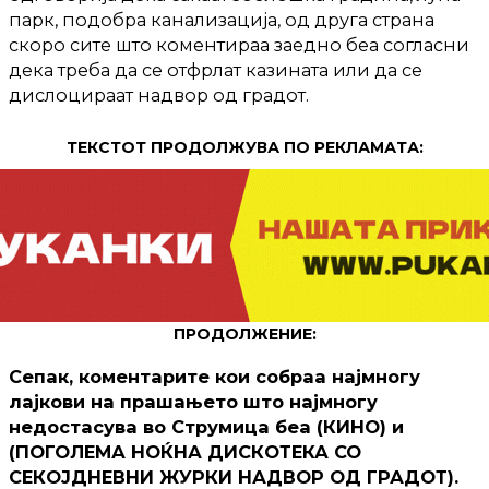
парк, подобра канализација, од друга страна
скоро сите што коментираа заедно беа согласни
дека треба да се отфрлат казината или да се
дислоцираат надвор од градот.
ТЕКСТОТ ПРОДОЛЖУВА ПО РЕКЛАМАТА:
ПРОДОЛЖЕНИЕ:
Сепак, коментарите кои собраа најмногу
лајкови на прашањето што најмногу
недостасува во Струмица беа (КИНО) и
(ПОГОЛЕМА НОЌНА ДИСКОТЕКА СО
СЕКОЈДНЕВНИ ЖУРКИ НАДВОР ОД ГРАДОТ).