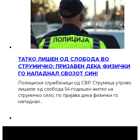
ТАТКО ЛИШЕН ОД СЛОБОДА ВО
СТРУМИЧКО: ПРИЈАВЕН ДЕКА ФИЗИЧКИ
ГО НАПАДНАЛ СВОЈОТ СИН!
Полициски службеници од СВР Струмица утрово
лишиле од слобода 54-годишен жител на
струмичко село, по пријава дека физички го
нападнал…
Струмица Денес © 2024