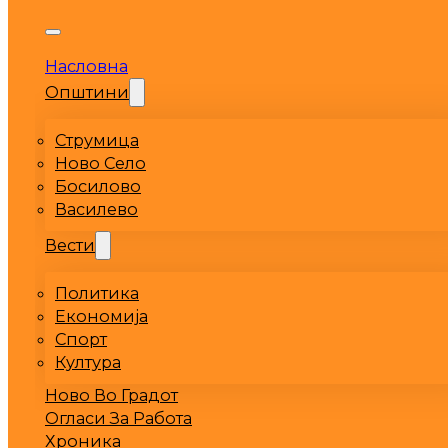
Насловна
Општини
Струмица
Ново Село
Босилово
Василево
Вести
Политика
Економија
Спорт
Култура
Ново Во Градот
Огласи За Работа
Хроника