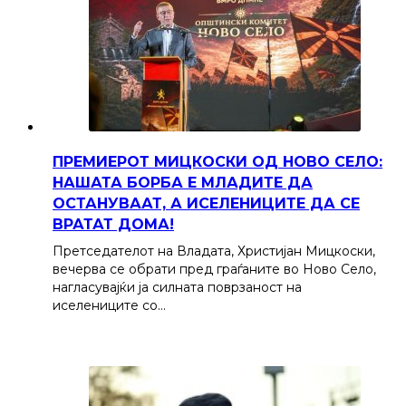
ПРЕМИЕРОТ МИЦКОСКИ ОД НОВО СЕЛО:
НАШАТА БОРБА Е МЛАДИТЕ ДА
ОСТАНУВААТ, А ИСЕЛЕНИЦИТЕ ДА СЕ
ВРАТАТ ДОМА!
Претседателот на Владата, Христијан Мицкоски,
вечерва се обрати пред граѓаните во Ново Село,
нагласувајќи ја силната поврзаност на
иселениците со…