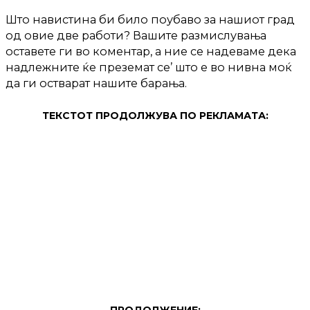
Што навистина би било поубаво за нашиот град
од овие две работи? Вашите размислувања
оставете ги во коментар, а ние се надеваме дека
надлежните ќе преземат се’ што е во нивна моќ
да ги остварат нашите барања.
ТЕКСТОТ ПРОДОЛЖУВА ПО РЕКЛАМАТА: