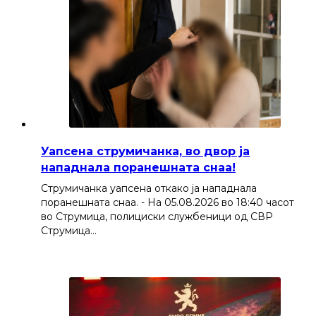
Уапсена струмичанка, во двор ја
нападнала поранешната снаа!
Струмичанка уапсена откако ја нападнала
поранешната снаа. - На 05.08.2026 во 18:40 часот
во Струмица, полициски службеници од СВР
Струмица…